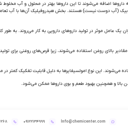
 داروها اضافه می‌شوند تا این داروها بهتر در محلول و آب مخلوط ش
 (آب دوست نیست) هستند. بخش هیدروفیلیک آن‌ها با آب تعامل د
ان یک عامل موثر در تولید داروهای دارویی به کار می‌روند. به طور 
ادیر بالای روغن استفاده می‌شوند، زیرا قرص‌های روغنی برای تولید 
اده می‌شوند. این نوع امولسیفایرها به دلیل قابلیت تفکیک کمتر در م
شدن بالا و همچنین بهبود طعم و بوی داروها ممکن می‌شود.
4268
09122134999
Info@chemicenter.com