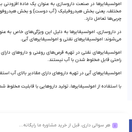
امولسیفایرها در صنعت داروسازی به عنوان یک ماده افزودنی به
مختلف، یعنی بخش هیدروفیلیک (آب دوست) و بخش هیدروفوبیک
چربی‌ها تعامل دارد.
در داروسازی، امولسیفایرها به دلیل این ویژگی‌های خاص به عنو
می‌شوند: امولسیفایرهای نفتی و امولسیفایرهای آبی.
امولسیفایرهای نفتی در تهیه قرص‌های روغنی و داروهای دارای مق
راحتی قابل مخلوط شدن با آب نیستند.
امولسیفایرهای آبی در تهیه داروهای دارای مقادیر بالای آب استف
با استفاده از امولسیفایرها، تولید داروهایی با قابلیت مخلوط 
هر سوالی داری، قبل از خرید مشاوره ما رایگانه...