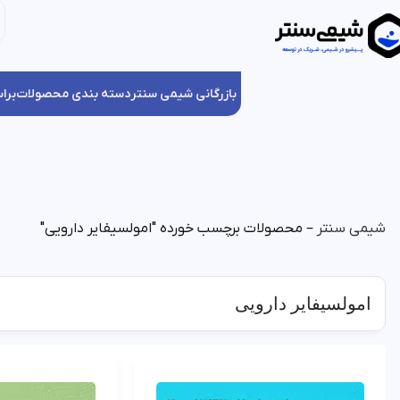
بازرگانی شیمی سنتر
دسته بندی محصولات
برا
شیمی سنتر
–
محصولات برچسب خورده "امولسیفایر دارویی"
امولسیفایر دارویی