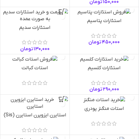
150,000
تومان
استئارات پتاسیم
استئارات سدیم
450,000
تومان
130,000
تومان
استئارات کلسیم
استات کبالت
290,000
تومان
استات منگنز پودری
استایرن ایزوپرن استایرن (Sis)