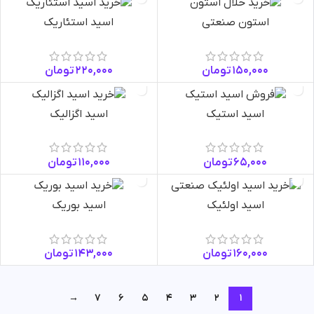
استون صنعتی
اسید استئاریک
150,000
تومان
220,000
تومان
اسید استیک
اسید اگزالیک
65,000
تومان
110,000
تومان
اسید اولئیک
اسید بوریک
160,000
تومان
143,000
تومان
→
7
6
5
4
3
2
1