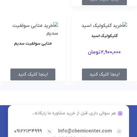
گلیکولیک اسید
متابی سولفیت سدیم
2,900,000
تومان
اینجا کلیک کنید
اینجا کلیک کنید
هر سوالی داری، قبل از خرید مشاوره ما رایگانه...
09122134999
Info@chemicenter.com