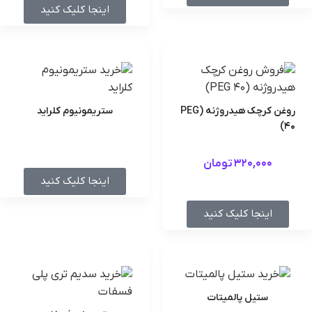
اینجا کلیک کنید
روغن کرچک هیدروژنه (PEG
ستریمونیوم کلراید
40)
320,000
تومان
اینجا کلیک کنید
اینجا کلیک کنید
ستیل پالمیتات