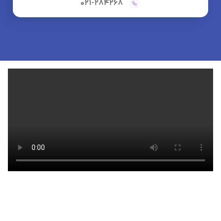
021-284268