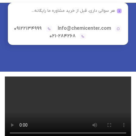
هر سوالی داری، قبل از خرید مشاوره ما رایگانه...
09122134999
Info@chemicenter.com
021-284268