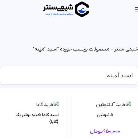
شیمی سنتر
–
محصولات برچسب خورده "اسید آمینه"
اسید آمینه
آلانتوئین
اسید گاما آمینو بوتیریک
{گابا}
950,000
تومان