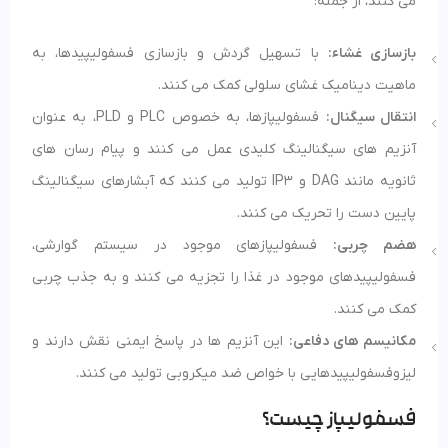
می کنند، از جمله:
بازسازی غشاء:
با تسهیل گردش و بازسازی فسفولیپیدها، به
ماهیت دینامیک غشای سلولی کمک می کنند.
انتقال سیگنال:
فسفولیپازها، به خصوص PLC و PLD، به عنوان
آنزیم های سیگنالینگ کلیدی عمل می کنند و پیام رسان های
ثانویه مانند DAG و IP3 تولید می کنند که آبشارهای سیگنالینگ
پایین دست را تحریک می کنند.
هضم چربی:
فسفولیپازهای موجود در سیستم گوارشی،
فسفولیپیدهای موجود در غذا را تجزیه می کنند و به جذب چربی
کمک می کنند.
مکانیسم های دفاعی:
این آنزیم ها در پاسخ ایمنی نقش دارند و
لیزوفسفولیپیدهایی با خواص ضد میکروبی تولید می کنند.
فسفولیپاز چیست؟