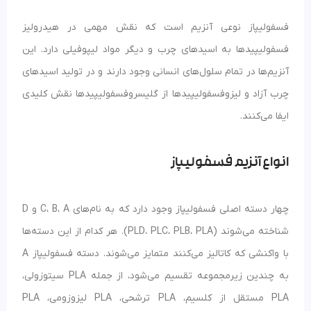
فسفولیپاز نوعی آنزیم است که نقش مهمی در هیدرولیز
فسفولیپیدها به اسیدهای چرب و دیگر مواد لیپوفیلی دارد. این
آنزیم‌ها در تمام سلول‌های انسانی وجود دارند و در تولید اسیدهای
چرب آزاد و لیزوفسفولیپیدها از گلیسروفسفولیپیدها نقش کلیدی
ایفا می‌کنند.
انواع آنزیم فسفولیپاز
چهار دسته اصلی فسفولیپاز وجود دارد که به نام‌های C، B، A و D
شناخته می‌شوند (PLD، PLC، PLB، PLA). هر کدام از این دسته‌ها
با واکنشی که کاتالیز می‌کنند متمایز می‌شوند. دسته فسفولیپاز A
به چندین زیرمجموعه تقسیم می‌شود، از جمله PLA سیتوزولی،
PLA مستقل از کلسیم، PLA ترشحی، PLA لیزوزومی، PLA