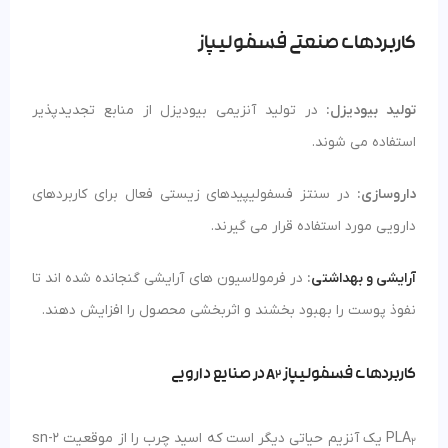
کاربردهای صنعتی فسفولیپاز
تولید بیودیزل:
در تولید آنزیمی بیودیزل از منابع تجدیدپذیر
استفاده می شوند.
داروسازی:
در سنتز فسفولیپیدهای زیستی فعال برای کاربردهای
دارویی مورد استفاده قرار می گیرند.
آرایشی و بهداشتی
:
در فرمولاسیون های آرایشی گنجانده شده اند تا
نفوذ پوست را بهبود بخشند و اثربخشی محصول را افزایش دهند.
کاربردهای فسفولیپاز
A
در صنایع دارویی
2
PLA
یک آنزیم حیاتی دیگر است که اسید چرب را از موقعیت sn-2
2