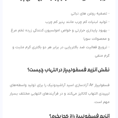
- تصفیه روغن های نباتی
- تولید لبنیات کم چرب مانند پنیر کم چرب
- بهبود پایداری حرارتی و خواص امولسیون کنندگی زرده تخم مرغ
و محصولات سویا
- ترویج فعالیت ضد باکتریایی در برابر هر دو باکتری گرم مثبت و
گرم منفی
نقش آنزیم فسفولیپاز در التهاب چیست؟
فسفولیپاز A2 آزادسازی اسید آراشیدونیک را برای تولید واسطه‌های
لیپیدی التهاب کاتالیز می‌کند و در فرآیندهای التهابی مختلف بسیار
مهم است.
آنزیم فسفولیپاز را از کجا بخرم؟