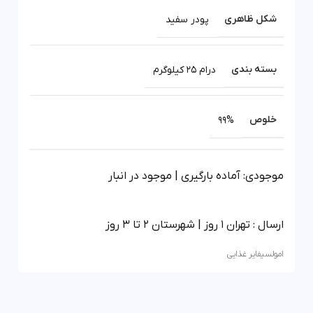
شکل ظاهری
پودر سفید
بسته بندی
درام 25 کیلوگرم
خلوص
99%
موجودی: آماده بارگیری | موجود در انبار
ارسال : تهران 1 روز | شهرستان 2 تا 3 روز
امولسیفایر غذایی