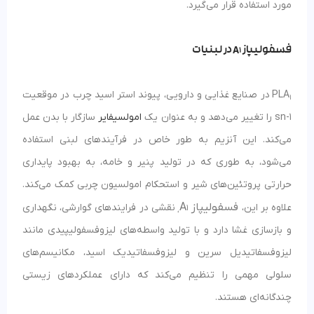
مورد استفاده قرار می‌گیرد.
فسفولیپاز
A
در لبنیات
1
PLA
در صنایع غذایی و دارویی، پیوند استر اسید چرب در موقعیت
1
sn-1 را تغییر می‌دهد و به عنوان یک
امولسیفایر
سازگار با بدن عمل
می‌کند. این آنزیم به طور خاص در فرآیندهای لبنی استفاده
می‌شود، به طوری که در تولید پنیر و خامه، به بهبود پایداری
حرارتی پروتئین‌های شیر و استحکام امولسیون چربی کمک می‌کند.
فسفولیپاز A
علاوه بر این،
نقشی در فرایندهای گوارشی، نگهداری
1،
و بازسازی غشا دارد و با تولید واسطه‌های لیزوفسفولیپیدی مانند
لیزوفسفاتیدیل‌ سرین و لیزوفسفاتیدیک اسید، مکانیسم‌های
سلولی مهمی را تنظیم می‌کند که دارای عملکردهای زیستی
چندگانه‌ای هستند.