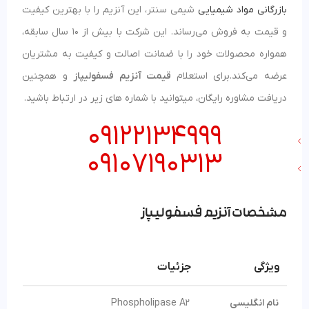
بازرگانی مواد شیمیایی
شیمی سنتر، این آنزیم را با بهترین کیفیت
و قیمت به فروش می‌رساند. این شرکت با بیش از 10 سال سابقه،
همواره محصولات خود را با ضمانت اصالت و کیفیت به مشتریان
عرضه می‌کند.برای استعلام
قیمت آنزیم فسفولیپاز
و همچنین
دریافت مشاوره رایگان، میتوانید با شماره های زیر در ارتباط باشید.
09122134999
09107190313
مشخصات آنزیم فسفولیپاز
ویژگی
جزئیات
نام انگلیسی
Phospholipase A2