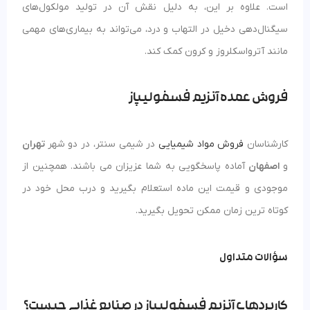
است. علاوه بر این، به دلیل نقش آن در تولید مولکول‌های
سیگنال‌دهی دخیل در التهاب و درد، می‌تواند به بیماری‌های مهمی
مانند آترواسکلروز و کرون کمک کند.
فروش عمده آنزیم فسفولیپاز
کارشناسان
فروش مواد شیمیایی
در شیمی سنتر، در دو شهر
تهران
و
اصفهان
آماده پاسخگویی به شما عزیزان می باشند. همچنین از
موجودی و قیمت این ماده استعلام بگیرید و درب محل خود در
کوتاه ترین زمان ممکن تحویل بگیرید.
سؤالات متداول
کاربردهای آنزیم فسفولیپاز در صنایع غذایی چیست؟