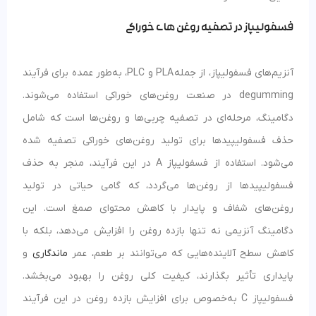
فسفولیپاز در تصفیه روغن های خوراکی
آنزیم‌های فسفولیپاز، از جمله PLA و PLC، به‌طور عمده برای فرآیند
degumming در صنعت روغن‌های خوراکی استفاده می‌شوند.
دگامینگ، مرحله‌ای در تصفیه چربی‌ها و روغن‌ها است که شامل
حذف فسفولیپیدها برای تولید روغن‌های خوراکی تصفیه شده
می‌شود. استفاده از فسفولیپاز A در این فرآیند، منجر به حذف
فسفولیپیدها از روغن‌ها می‌گردد، که گامی حیاتی در تولید
روغن‌های شفاف و پایدار با کاهش محتوای صمغ است. این
دگامینگ آنزیمی نه تنها بازده روغن را افزایش می‌دهد، بلکه با
کاهش سطح آلاینده‌هایی که می‌توانند بر طعم، عمر
ماندگاری
و
پایداری تأثیر بگذارند، کیفیت کلی روغن را بهبود می‌بخشد.
فسفولیپاز C به‌خصوص برای افزایش بازده روغن در این فرآیند