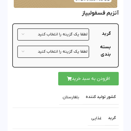
آنزیم فسفولیپاز
گرید
بسته
بندی
افزودن به سبد خرید
کشور تولید کننده
بلغارستان
گرید
غذایی