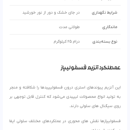
شرایط نگهداری
در جای خشک و دور از نور خورشید
ماندگاری
طولانی مدت
نوع بسته‌بندی
درام 25 کیلوگرم
عمطلکرد آنزیم فسفولیپاز
این آنزیم پیوندهای استری درون فسفولیپیدها را شکافته و منجر
به تولید انواع محصولات لیپیدی می‌شود که کنترل قابل توجهی بر
روی سیگنال های سلولی دارند.
فسفولیپازها نقش های محوری در عملکردهای مختلف سلولی ایفا