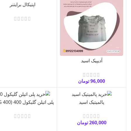
اپتیکال برایتنر
آدیپیک اسید
96,000
تومان
پالمیتیک اسید
پلی اتیلن گلیکول‌ 400 (PEG 400)
260,000
تومان