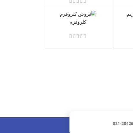
کلروفرم
021-2842