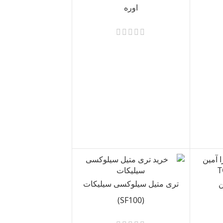
اوره
ن
تری متیل سیلوکسی سیلیکات
(SF100)