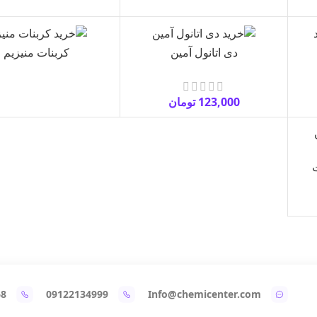
دی اتانول آمین
کربنات منیزیم
123,000
تومان
68
09122134999
Info@chemicenter.com