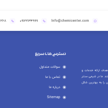
4268
09122134999
Info@chemicenter.com
دسترسی های سریع
سوالات متداول
هدف ارائه خدمات و
د. ما در شیمی سنتر
تماس با ما
ن را به بهترین شکل
درباره ما
Sitemap