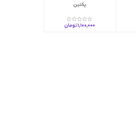
پکتین
1,100,000
تومان