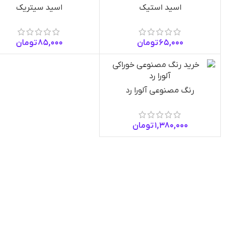
اسید استیک
اسید سیتریک
65,000
تومان
85,000
تومان
رنگ مصنوعی آلورا رد
1,380,000
تومان