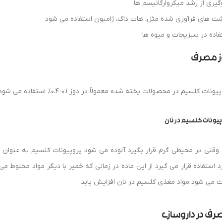
گیری از رشد میکروارگانیسم ها
ت های فرآوری شده مثل، هات داگ، ژامبون استفاده می شود
فاده در سبزیجات و میوه ها
ز مصرف
ات کلسیم در محصولات پخته شده معمولاً در دوز 0.1-0.4٪ استفاده می شود، و بهترین عملکرد را در pH 5.5 یا کمتر دارد.
پیونات کلسیم در نان
 وقتی در محیطی گرم قرار بگیرد آلوده می شود پروپیونات کلسیم به عنوان م
د استفاده قرار می گیرد از این ماده در زمانی که خمیر با دیگر مواد مخلوط م
ث می شود مواد مغذی کلسیم در نان افزایش یابد.
ف در داروسازی