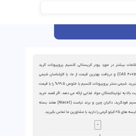
اعات بیشتر در مورد پودر کریستالی کلسیم پروپیونات گرید
غذایی (CAS 4075-81-4) و دریافت بهترین قیمت از ما، با کارشناسان شیمی
سنتر تماس بگیرید. شیمی سنتر پروپیونات کلسیم با خلوص 99.5% را با قیمت
 بالا به تولیدکنندگان مواد غذایی ارائه می دهد. اگر قصد خرید
پروپیونات کلسیم فودگرید، دالیان چین و برند نیاست (Niacet) هلند بسته
رید با مشاورین ما تماس بگیرید.