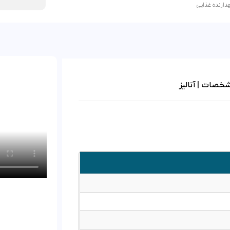
دارنده غذایی
خصات | آنالیز