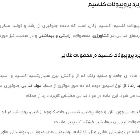
برد پروپیونات کلسیم
پیونات کلسیم، کلسیم وگان است که باعث جلوگیری از رشد و تولید میکروار
بردهای غذایی، در
کشاورزی
، محصولات
آرایشی و بهداشتی
و در صنعت نیز مورد ا
برد پروپیونات کلسیم در محصولات غذایی
 ماده ی جامد و سفید رنگ که از واکنش بین هیدروکسید کلسیم و اسید پ
دارنده
از نوع اسیدی بوده که به طور موثری از فساد
مواد غذایی
جلوگیری می 
ت می شود. این ماده در مواد غذایی مختلفی کاربرد دارد از جمله:
غذاهایی چون، نان و مواد پختنی، شیرینی جات، کلوچه، ژلاتین، پودینگ، مربا و ژ
ولات لبنی، پنیرها، شیر خشک، آب پنیر، ماست
فاده در نوشیدنی هایی مثل، نوشابه، نوشیدنی های میوه ایی، نوشیدنی های ا