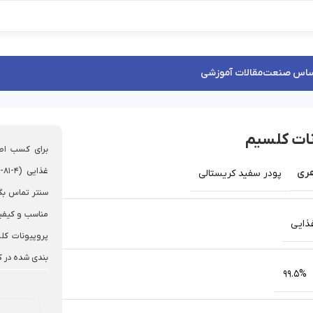
ساس صنعت
مقالات آموزشی
نات کلسیم
برای کسب اطل
ری
پودر سفید کریستالی
مناسب و کیفیت
ذایی
بندی شده در کیسه های 25 کیلو گرمی را دا
99.5%