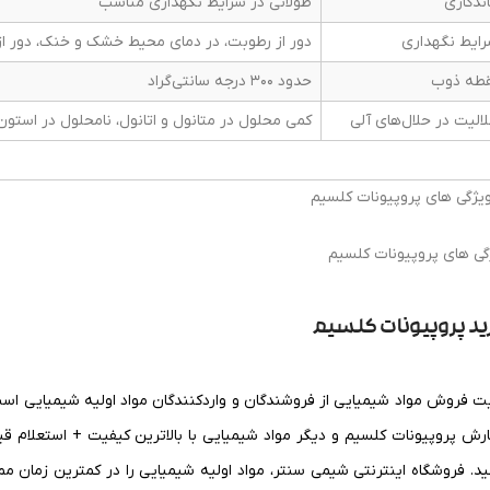
ندگاری
طولانی در شرایط نگهداری مناسب
ایط نگهداری
دور از رطوبت، در دمای محیط خشک و خنک، دور از
طه ذوب
حدود 300 درجه سانتی‌گراد
الیت در حلال‌های آلی
کمی محلول در متانول و اتانول، نامحلول در استون
گی های پروپیونات کلسیم
ید پروپیونات کلسیم
ت فروش مواد شیمیایی از فروشندگان و واردکنندگان مواد اولیه شیمیایی اس
رش پروپیونات کلسیم و دیگر مواد شیمیایی با بالاترین کیفیت + استعلام قیم
ید. فروشگاه اینترنتی شیمی سنتر، مواد اولیه شیمیایی را در کمترین زمان 