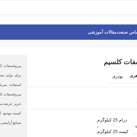
ساس صنعت
مقالات آموزشی
فات کلسیم
پیروفسفات کل
برای تولید مح
پودری
ری
استفاده می‌
عزیز عرضه می‌ک
کیسه موجود ا
درام 25 کیلوگرم
صنایع آرایشی، 
,
کیسه 25 کیلوگرم