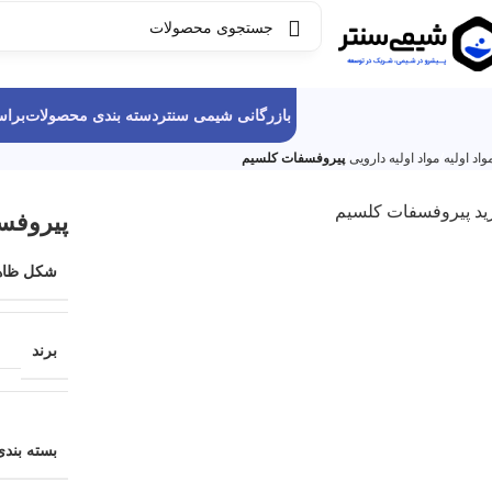
بازرگانی شیمی سنتر
دسته بندی محصولات
برا
اد اولیه
مواد اولیه دارویی
پیروفسفات کلسیم
پیروفس
شکل ظاه
برند
بسته بندی