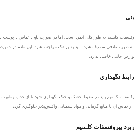
منی
وفسفات کلسیم به طور کلی ایمن است، اما در صورت بلع یا تماس با پوست یا 
به طور تصادفی مصرف شود، باید به پزشک مراجعه شود. این ماده در خمیردندا
وارض جانبی خاصی ندارد.
ایط نگهداری
وفسفات کلسیم باید در محیط خشک و خنک نگهداری شود تا از جذب رطوبت و 
د از تماس آن با منابع گرمایی و مواد شیمیایی واکنش‌پذیر جلوگیری گردد.
ربرد پیروفسفات کلسیم