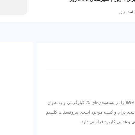
 استابلایزر
شیمی سنتر مفتخر است که پیروفسفات کلسیم با خلوص 99% را در بسته‌بندی‌های 25 کیلوگرمی و به عنوان
ه‌بندی درام و کیسه موجود است. پیروفسفات کلسیم
یی
و غذایی کاربرد فراوانی دارد.