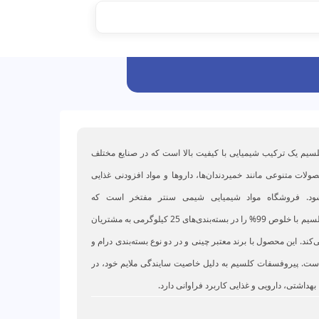
سیم یک ترکیب شیمیایی با کیفیت بالا است که در صنایع مختلف
صولات متنوعی مانند خمیردندان‌ها، داروها و مواد افزودنی غذایی
شود. فروشگاه مواد شیمیایی شیمی سنتر مفتخر است که
پیروفسفات کلسیم با خلوص 99% را در بسته‌بندی‌های 25 کیلوگرمی به مشتریان
ند. این محصول با برند معتبر چینی و در دو نوع بسته‌بندی درام و
ست. پیروفسفات کلسیم به دلیل خاصیت سایندگی ملایم خود، در
بهداشتی، دارویی و غذایی کاربرد فراوانی دارد.