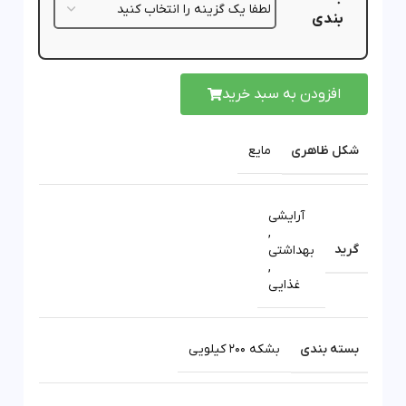
بندی
افزودن به سبد خرید
شکل ظاهری
مایع
آرایشی
,
گرید
بهداشتی
,
غذایی
بسته بندی
بشکه 200 کیلویی