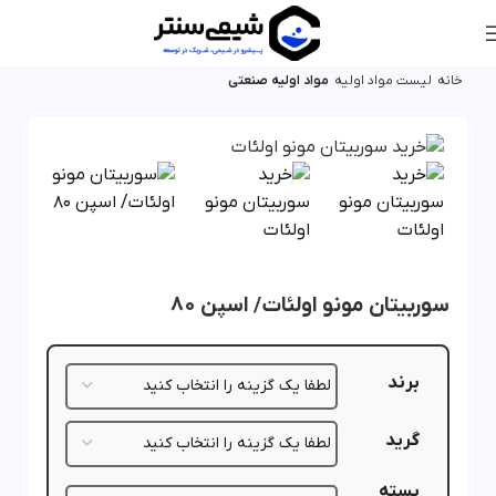
خانه
لیست مواد اولیه
مواد اولیه صنعتی
سوربیتان مونو اولئات/ اسپن 80
برند
گرید
بسته