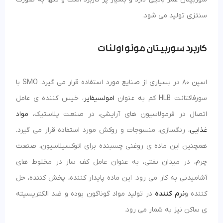
سنتزی تولید می شود.
کاربرد سوربیتان مونو اولئات
اسپن 80 در بسیاری از صنایع مورد استفاده قرار می گیرد. SMO با
سورفاکتانت HLB کم به عنوان
امولسیفایر
، خیس کننده ی عامل
اتصال در فرمولاسیون های آرایشی، در صنعت پلاستیک،
مواد
غذایی
، رنگسازی، منسوجات و روکش مورد استفاده قرار می گیرد.
همچنین این ماده ی روغنی چسبنده برای اتوکسیلاسیون، صنعت
چرم، در میدان نفتی، به عنوان عامل کف ساز در مخلوط های
آشامیدنی به کار می رود. این ماده پایدار کننده، پخش کننده، حل
کننده و
نرم کننده
در تولید مواد گوناگون بوده و ضد الکتریسیته
ی ساکن نیز به شمار می رود.