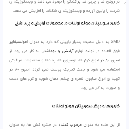
در روغن ها و چربی ها، پراکندگی را بهبود می دهد و ویسکوزیته ی
شربت را پایین آورده و ویسکوزیته ی شکلات را افزایش می دهد.
کاربرد سوربیتان مونو اولئات در محصولات آرایشی و بهداشتی
SMO به دلیل سمیت بسیار پایینی که دارد به عنوان
امولسیفایر
فوق العاده در تولید لوازم
آرایشی و بهداشتی
به کار می رود. از
اسپن 80 در انواع کرم ها، لوسیون ها، پمادها و محصولات مراقبتی
استفاده می شود و باعث تحریک پوست نمی گردد. اسپن 80 در
تهیه ی انواع صابون، قطره ی چشم، دهان شویه و کرم های دست
و صورت به کار می رود.
کاربردهای دیگر سوربیتان مونو اولئات
از این ماده به عنوان
مرطوب کننده
در حشره کش ها، به عنوان