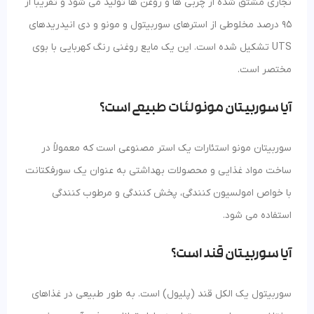
تجاری مشتق شده از چربی ها و روغن ها تولید می شود و تقریباً از
95 درصد مخلوطی از استرهای سوربیتول و مونو و دی انیدریدهای
UTS تشکیل شده است. این یک مایع روغنی رنگ کهربایی با بوی
مختصر است.
آیا سوربیتان مونولئات طبیعی است؟
سوربیتان مونو استئارات یک استر مصنوعی است که معمولاً در
ساخت مواد غذایی و محصولات بهداشتی به عنوان یک سورفکتانت
با خواص امولسیون کنندگی، پخش کنندگی و مرطوب کنندگی
استفاده می شود.
آیا سوربیتان قند است؟
سوربیتول یک الکل قند (پلیول) است. به طور طبیعی در غذاهای