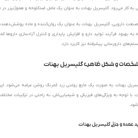
ی به کار می‌رود. گلیسریل بهنات به عنوان یک عامل ضدکلوخه و هموژنیزر در 
صنعت دارویی، گلیسریل بهنات به عنوان یک روان‌کننده و ماده پوشش‌دهنده د
ه به بهبود فرآیند تولید دارو و افزایش پایداری و کنترل آزادسازی داروها ک
تم‌های دارورسانی پیشرفته نیز کاربرد دارد.
گلیسریل بهنات
خصات و شکل ظاهری
سریل بهنات به صورت یک مایع روغنی زرد کمرنگ روشن عرضه می‌شود. این
. با توجه به ویژگی‌های فیزیکی و شیمیایی‌اش، به راحتی در ترکیبات مختلف 
شود.
گلیسریل بهنات
د عمده و جزئی