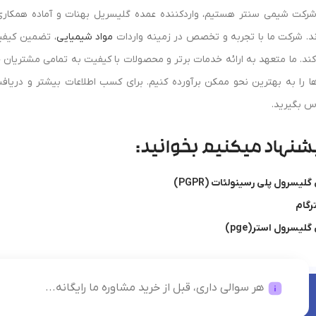
شرکت شیمی سنتر هستیم، واردکننده عمده گلیسریل بهنات و آماده همکاری ب
ند. شرکت ما با تجربه و تخصص در زمینه واردات
مواد شیمیایی
، تضمین کیفی
کند. ما متعهد به ارائه خدمات برتر و محصولات با کیفیت به تمامی مشتریان 
ها را به بهترین نحو ممکن برآورده کنیم. برای کسب اطلاعات بیشتر و دری
س بگیرید.
شنهاد میکنیم بخوانید:
گلیسرول پلی رسینولئات (PGPR)
رگام
گلیسرول استر(pge)
هر سوالی داری، قبل از خرید مشاوره ما رایگانه...