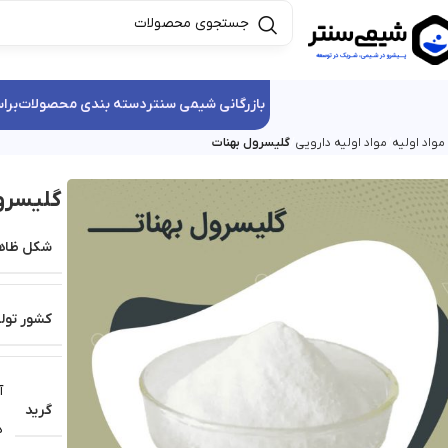
بازرگانی شیمی سنتر
دسته بندی محصولات
برا
واد اولیه
مواد اولیه دارویی
گلیسرول بهنات
گلیسرو
شکل ظاه
کشور تولی
آ
گرید
د