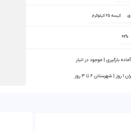
ی
کیسه 25 کیلوگرم
99%
اده بارگیری | موجود در انبار
 2 تا 3 روز