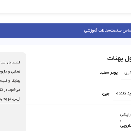
ساس صنعت
مقالات آموزشی
ل بهنات
گلیسریل بهنا
غذایی
و
داروی
ری
پودر سفید
بهنیک و گلیسر
می‌شود. در نگ
د کننده
چین
ارزش، توجه بس
رایشی
,
ارویی