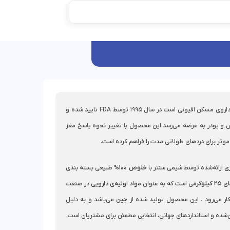
ترامادول یک داروی مسکن افیونی است در سال 1995 توسط FDA تایید شده و
و پودر به عرضه می‌رسد.این محصول با تغییر نحوه پاسخ مغز
 موثر برای دردهای طولاتی مدت را فراهم کرده است.
ی
ارائه‌شده توسط شیمی سنتر با
خلوص 100%
طبیعی بسته بندی
لوگرمی
است که به عنوان
مواد اولیه‌ی دارویی
در صنعت
ار می‌رود . این محصول تولید شده از
چین
می‌باشد و به دلیل
ده و استانداردهای جهانی، انتخابی مطمئن برای مشتریان است.