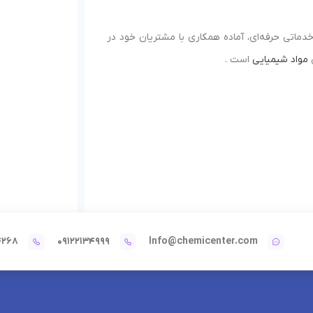
دماتی حرفه‌ای، آماده همکاری با مشتریان خود در
ن
مواد شیمیایی
است .
4268
09122134999
Info@chemicenter.com