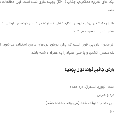
تکنیک‌ های نظریه عملکردی چگالی (DFT) بهینه‌سازی شده
ند.
مادول به شکل پودر دارویی با کاربردهای گسترده در درمان دردهای طولانی‌م
های مزمن محسوب می‌شود.
ترامادول دارویی قوی است که برای درمان دردهای مزمن استفاده می‌شود، ا
ف تنفس، تشنج و یا حتی اعتیاد را به همراه داشته باشد.
رض جانبی ترامادول پودری
ست، تهوع، استفراغ، درد معده
رد و خارش
س کند یا متوقف شده (می‌تواند کشنده باشد)
ج