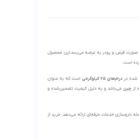
نی است در سال 1995 توسط FDA تایید شده و به صورت قرص و پودر به عرضه می‌رسد.این محصول
رده است.
شده در
درام‌های 25 کیلوگرمی
است که به عنوان
 از
چین
می‌باشد و به دلیل کیفیت تضمین‌شده و
له داروسازی خدمات حرفه‌ای ارائه می‌دهد. خرید از