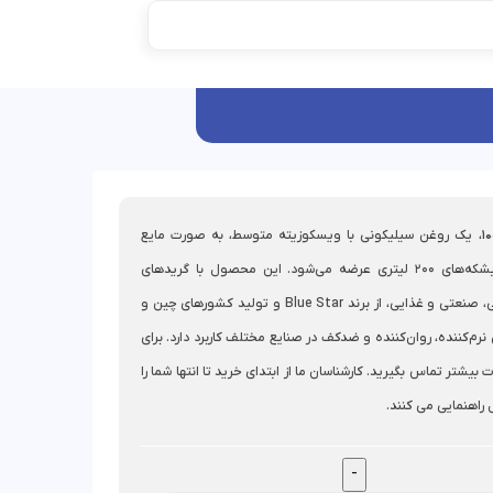
، یک روغن سیلیکونی با ویسکوزیته متوسط، به صورت مایع
بی‌رنگ و در بشکه‌های 200 لیتری عرضه می‌شود. این محصول با گریدهای
آرایشی، دارویی، صنعتی و غذایی، از برند Blue Star و تولید کشورهای چین و
نرم‌کننده، روان‌کننده و ضدکف در صنایع مختلف کاربرد دارد. برای
 بیشتر تماس بگیرید. کارشناسان ما از ابتدای خرید تا انتها شما را
راهنمایی می کنند.