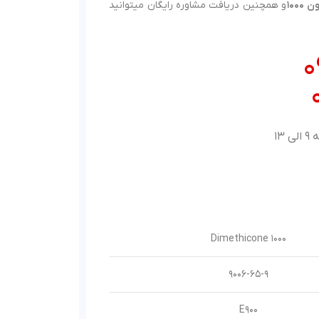
100
و همچنین دریافت مشاوره رایگان میتوانید
0
Dimethicone 1000
9006-65-9
E900