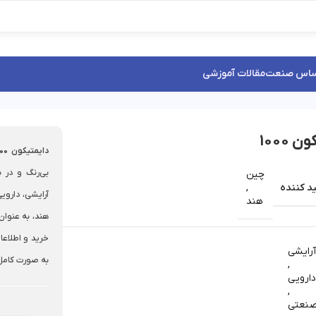
ساس صنعت
مقالات آموزشی
 1000
دایمتیکون 1000
چین
د کننده
,
هند
هند، به عنوان 
خرید و اطلاعات
رایشی
به صورت کامل 
,
ارویی
,
نعتی