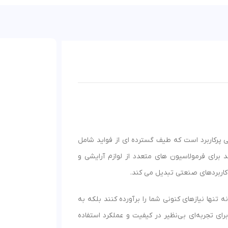
رکاربرد است که طیف گسترده ای از فواید شامل
برای فرمولاسیون های متعدد از لوازم آرایشی و
کاربردهای صنعتی تبدیل می کند.
 تنها نیازهای کنونی شما را برآورده کنند بلکه به
یدن به آینده‌ای روشن‌تر و موفق‌تر کمک کنند. از دایمتیکون 1000 ما برای تجربه‌ای بی‌نظیر در کیفیت و عملکرد استفاده