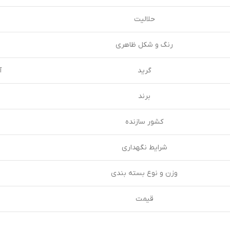
حلالیت
رنگ و شکل ظاهری
گرید
آ
برند
کشور سازنده
شرایط نگهداری
وزن و نوع بسته بندی
قیمت