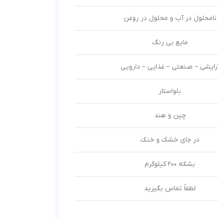
نامحلول در آب و محلول در روغن
مایع بی رنگ
رایشی – صنعتی – غذایی – دارویی
بلواستار
چین و هند
در جای خشک و خنک
بشکه 200 کیلوگرم
لطفاً تماس بگیرید