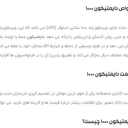
ص دایمتیکون 1000
این ماده دارای ویسکوزیته 1000 سانتی استوک (
 و حس روان‌ کنندگی و ابریشمی را ارائه می‌ دهد.
دایمتیکون 1000
با توجه به 
نشان می‌ دهد و در طیف وسیعی از دماها و شر
مواد مختلف دیگر سازگار می کند و تطبیق پذیری آن را در فرمولاسیون ها افزا
ت دایمتیکون 1000
ت‌ گذاری منصفانه یکی از مهم‌ ترین عوامل در تصمیم‌ گیری خریداران است و 
ت ارائه دهیم. برای اطلاعات بیشتر درباره قیمت‌ ها و گزینه‌ های خرید، می تو
یکون 1000 چیست؟