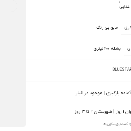
,
غذایی
ری
مایع بی رنگ
ی
بشکه 200 لیتری
BLUESTA
اده بارگیری | موجود در انبار
 2 تا 3 روز
م کننده
,
ویسکوزیته