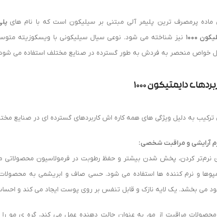
 ماده پرمصرف ترین پلیمر آلی مبتنی بر سیلیکون است که با نام های
پلی د
کون 1000
ل خواص منحصر به فردش به طور گسترده در صنایع مختلف استفاده می شود.
بردهای دایمتیکون 1000
 ترکیب به دلیل ویژگی های همه کاره اش کاربردهای گسترده ای در صنایع مختل
زم آرایشی و مراقبت شخصی:
ی نرم‌تر کردن، پخش شدن بیشتر و حفظ رطوبت در فرمولاسیون محصولاتی مانند
پوها و نرم کننده ها استفاده می‌ شود. حسی صاف و ابریشمی به محصولات
ود می بخشد. یک لایه نازک و قابل تنفس بر روی پوست ایجاد می کند و احساس
محصولات مراقبت از مو، به عنوان حالت دهنده عمل می کند، گِره ی مو را 