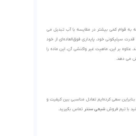
cSt) می باشد که این ویسکوزیته به قوام کمی بیشتر در مقایسه با آب تبدیل می‌
قدرت سیلیکونی خود، پایداری فوق‌العاده‌ای از خود
ایط pH عملکرد خود را حفظ می کند. علاوه بر این، ماهیت غیر واکنشی آن، این ماده را
یش می دهد.
بنابراین سعی کرده‌ایم تعادل مناسبی بین کیفیت و
انید با تیم فروش
شیمی سنتر
تماس بگیرید.