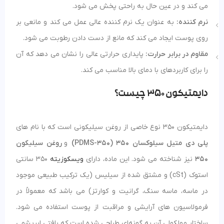
می کند و در عین حال به راحتی پخش می شود.
نرم کننده:
به عنوان یک نرم کننده عالی عمل می کند و مانعی بر
روی پوست ایجاد می کند که مانع از دست دادن رطوبت می شود.
مقاوم در برابر حرارت:
پایداری حرارتی عالی را نشان می دهد که آن
را برای کاربردهای با دمای بالا مناسب می کند.
دایمتیکون 350 چیست؟
دایمتیکون 350 نوع خاصی از روغن سیلیکونی است که با نام های
پلی دی متیل سیلوکسان 350 (PDMS-350)
و
روغن سیلیکون
350
نیز شناخته می شود. این ماده، دارای
ویسکوزیته
350 سانتی
استوک (cSt) و مشتق شده از سیلیس (یک ترکیب طبیعی موجود
در ماسه، ماسه سنگ، گرانیت و کوارتز) می باشد که معمولاً در
فرمولاسیون های آرایشی و مراقبت از پوست استفاده می شود.
ساختار مولکولی آن به گونه‌ای طراحی شده است که بافتی ابریشمی