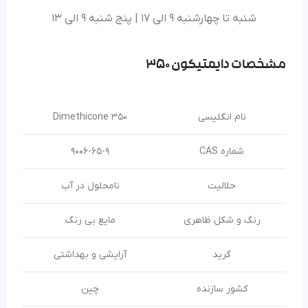
شنبه تا چهارشنبه 9 الی 17 | پنج شنبه 9 الی 13
مشخصات
دایمتیکون 350
نام انگلیسی
Dimethicone 350
شماره CAS
9006-65-9
حلالیت
نامحلول در آب
رنگ و شکل ظاهری
مایع بی رنگ
گرید
آرایشی و بهداشتی
کشور سازنده
چین