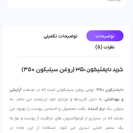
نرم کننده
توضیحات
توضیحات تکمیلی
نظرات (5)
روغن سیلیکون 350
خرید دایمتیکون 350
(
)
دایمتیکون 350
، نوعی روغن سیلیکونی است که در صنعت
آرایشی
و بهداشتی
به دلیل کاربردها و مزایای خود ارزشمند می باشد. به
عنوان یک
نرم کننده
، بافت محصول و احساس پوست را بهبود می
بخشد که در بسیاری از فرمولاسیون های مراقبت از پوست و مو به
یک عنصر اصلی تبدیل می شود. استفاده از این ماده در