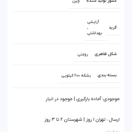
کشور تولید کننده
چین
آرایشی
گرید
,
بهداشتی
شکل ظاهری
روغنی
بسته بندی
بشکه 200 کیلویی
موجودی: آماده بارگیری | موجود در انبار
ارسال : تهران 1 روز | شهرستان 2 تا 3 روز