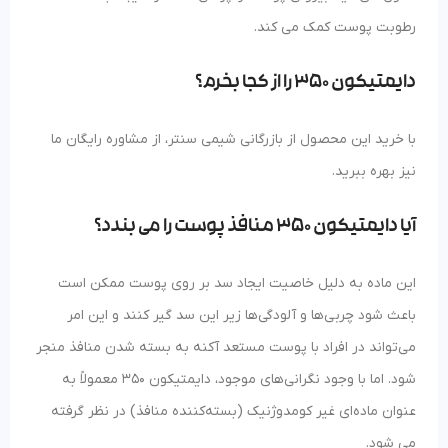
رطوبت پوست کمک می‌ کند​​.
دایمتیکون 350 را از کجا بخرم؟
با خرید این محصول از بازرگانی شیمی سنتر، از مشاوره رایگان ما
نیز بهره ببرید.
آیا دایمتیکون 350 منافذ پوست را می‌ بندد؟
این ماده به دلیل خاصیت ایجاد سد بر روی پوست ممکن است
باعث شود چربی‌ها و آلودگی‌ها زیر این سد گیر کنند و این امر
می‌تواند در افراد با پوست مستعد آکنه به بسته شدن منافذ منجر
شود​​. اما با وجود نگرانی‌های موجود، دایمتیکون 350 معمولاً به
عنوان ماده‌ای غیر کومدوژنیک (بسته‌کننده منافذ) در نظر گرفته
می‌ شود.