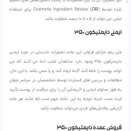
دوز مصرفی آن در این محصولات با رعایت دستورالعمل های تنظیم
شده توسط Cosmetic Ingredient Review (
CIR
) برای استفاده
ایمن. می تواند از 0.5 تا 10 درصد متفاوت باشد.
ایمنی دایمتیکون 350
علی رغم مزایای فراوان این ماده، تصورات نادرستی در مورد ایمنی
دایمتیکون 350 وجود دارد. منتقدان اغلب ادعا می کنند که می
تواند پوست را خفه کند، آکنه ایجاد کند و یا سمی باشد. با این حال،
مطالعات و بررسی های گسترده توسط متخصصان در سراسر جهان
به طور مداوم، ایمنی و اثربخشی آن را برای مراقبت از پوست تأیید
کرده است. البته توجه به این نکته مهم است که مانند هر ماده
آرایشی، واکنش‌های فردی می‌تواند متفاوت باشد.
فروش عمده دایمتیکون 350