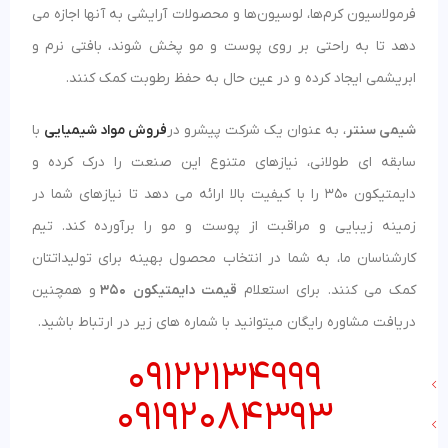
فرمولاسیون کرم‌ها، لوسیون‌ها و محصولات آرایشی به آنها اجازه می‌
دهد تا به راحتی بر روی پوست و مو پخش شوند، بافتی نرم و
ابریشمی ایجاد کرده و در عین حال به حفظ رطوبت کمک کنند.
شیمی سنتر
، به عنوان یک شرکت پیشرو در
فروش مواد شیمیایی
با
سابقه ای طولانی، نیازهای متنوع این صنعت را درک کرده و
دایمتیکون 350 را با کیفیت بالا ارائه می دهد تا نیازهای شما در
زمینه زیبایی و مراقبت از پوست و مو را برآورده کند. تیم
کارشناسان ما، به شما در انتخاب محصول بهینه برای تولیداتتان
کمک می کنند. برای استعلام
قیمت دایمتیکون 350
و همچنین
دریافت مشاوره رایگان میتوانید با شماره های زیر در ارتباط باشید.
09122134999
09192084393