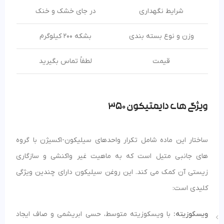
شرایط نگهداری
در جای خشک و خنک
وزن و نوع بسته بندی
بشکه 200 کیلوگرم
قیمت
لطفاً تماس بگیرید
ویژگی های دایمتیکون 350
ساختار این ماده شامل تکرار واحدهای سیلیکون-اکسیژن با گروه
های جانبی متیل است که به ماهیت غیر واکنشی و سازگاری
زیستی آن کمک می کند. این روغن سیلیکون دارای چندین ویژگی
کلیدی است:
ویسکوزیته:
با ویسکوزیته متوسط، حسی ابریشمی و صاف ایجاد