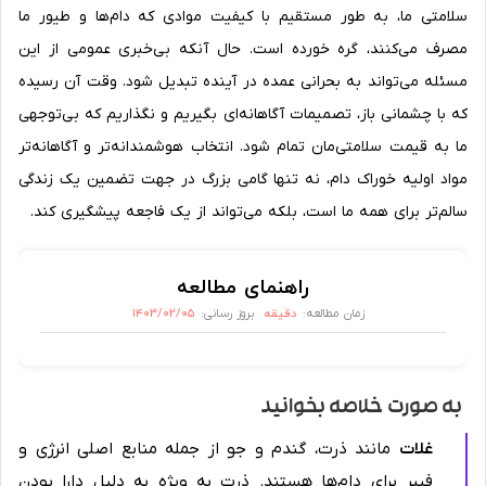
سلامتی ما، به طور مستقیم با کیفیت موادی که دام‌ها و طیور ما
مصرف می‌کنند، گره خورده است. حال آنکه بی‌خبری عمومی از این
مسئله می‌تواند به بحرانی عمده در آینده تبدیل شود. وقت آن رسیده
که با چشمانی باز، تصمیمات آگاهانه‌ای بگیریم و نگذاریم که بی‌توجهی
ما به قیمت سلامتی‌مان تمام شود. انتخاب هوشمندانه‌تر و آگاهانه‌تر
مواد اولیه خوراک دام، نه تنها گامی بزرگ در جهت تضمین یک زندگی
سالم‌تر برای همه ما است، بلکه می‌تواند از یک فاجعه پیشگیری کند.
راهنمای مطالعه
دقیقه
۱۴۰۳/۰۲/۰۵
زمان مطالعه:
بروز رسانی:
به صورت خلاصه بخوانید
به صورت خلاصه بخوانید
مهم ترین مواد اولیه خوراک دام و طیور به همراه
غلات
مانند ذرت، گندم و جو از جمله منابع اصلی انرژی و
توضیحاتشان
فیبر برای دام‌ها هستند. ذرت به ویژه به دلیل دارا بودن