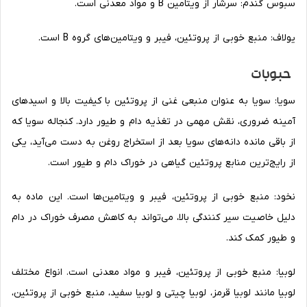
سبوس گندم: سرشار از ویتامین B و مواد معدنی است.
یولاف: منبع خوبی از پروتئین، فیبر و ویتامین‌های گروه B است.
حبوبات
سویا: سویا به عنوان منبعی غنی از پروتئین با کیفیت بالا و اسیدهای
آمینه ضروری، نقش مهمی ‌در تغذیه دام و طیور دارد. کنجاله سویا که
از باقی مانده دانه‌های سویا بعد از استخراج روغن به دست می‌آید، یکی
از رایج‌ترین منابع پروتئین گیاهی در خوراک دام و طیور است.
نخود: منبع خوبی از پروتئین، فیبر و ویتامین‌ها است. این ماده به
دلیل خاصیت سیر کنندگی بالا، می‌تواند به کاهش مصرف خوراک در دام
و طیور کمک کند.
لوبیا: منبع خوبی از پروتئین، فیبر و مواد معدنی است. انواع مختلف
لوبیا مانند لوبیا قرمز، لوبیا چیتی و لوبیا سفید، منبع خوبی از پروتئین،