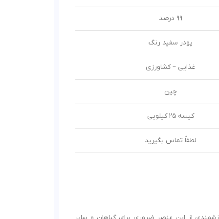
99 درصد
پودر سفید رنگ
غذایی – کشاورزی
چین
کیسه 25 کیلویی
لطفاً تماس بگیرید
لا است که آن را به منبع ارزشمندی از این عنصر ضروری برای گیاهان و سایر