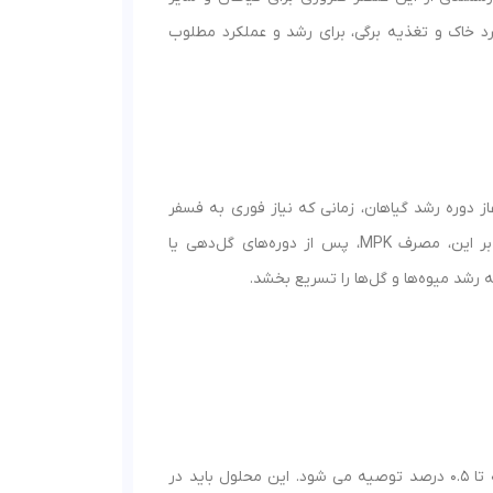
د خاک و تغذیه برگی، برای رشد و عملکرد مطلوب
ئز اهمیت است. آغاز دوره رشد گیاهان، زمانی که نیاز فوری به فسفر
وجود دارد، بهترین فرصت برای به‌ کارگیری این کود محسوب می‌ شود. علاوه بر این، مصرف MPK، پس از دوره‌های گل‌دهی یا
رشد میوه‌ها و گل‌ها را تسریع بخشد.
با غلظت 0.3 تا 0.5 درصد توصیه می‌ شود. این محلول باید در