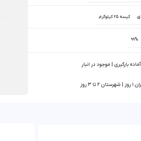
ی
کیسه 25 کیلوگرم
99%
اده بارگیری | موجود در انبار
 2 تا 3 روز