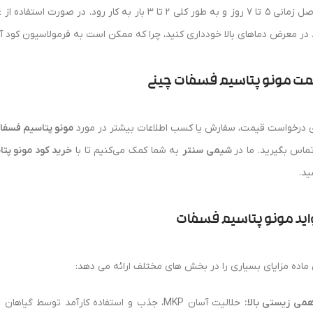
فواصل زمانی 5 تا 7 روز و به طور کلی 2 تا 3 بار به کار
 در معرض دماهای بالا خودداری کنید، چرا که ممکن است به فرمولاسیون کود آس
مت مونو پتاسیم فسفات چینی
ی درخواست قیمت، سفارش یا کسب اطلاعات بیشتر در مورد
مونو پتاسیم فسفات
تماس بگیرید. ما در
شیمی سنتر
به شما کمک می‌کنیم تا با
خرید کود مونو پت
ید.
اید مونو پتاسیم فسفات
 ماده مزایای بسیاری را در بخش های مختلف ارائه می دهد:
همی زیستی بالا:
حلالیت آسان MKP، جذب و استفاده کارآمد توسط