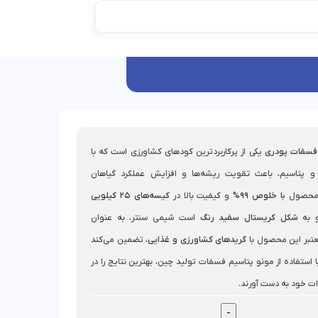
 فسفات پودری
یکی از پرکاربردترین کودهای کشاورزی است که با
و پتاسیم، باعث تقویت ریشه‌ها و افزایش عملکرد گیاهان
 محصول
با خلوص 99%
و کیفیت بالا در
کیسه‌های 25 کیلویی
 به
شکل کریستال سفید رنگ
است شیمی سنتر، به عنوان
عتبر این محصول با
گریدهای کشاورزی و غذایی
، تضمین می‌کند
 استفاده از مونو پتاسیم فسفات تولید چین، بهترین نتایج را در
ت خود به دست آورند.