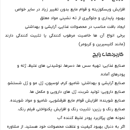
افزایش ویسکوزیته و قوام مایع بدون تغییر زیاد در سایر خواص
بهبود پایداری و جلوگیری از ته نشینی مواد معلق
ایجاد بافت مناسب در محصولات غذایی، آرایشی و بهداشتی
برخی انواع آن ها خاصیت مرطوب کنندگی یا تثبیت کنندگی دارند
(مانند گلیسیرین و کربومر)
کاربردهای رایج
صنایع غذایی: تهیه سس ها، دسرها، نوشیدنی های غلیظ، ژله و
پودرهای آماده.
صنایع آرایشی و بهداشتی: شامپو، کرم، لوسیون، ژل مو و ژل شستشو.
صنایع دارویی: تولید شربت، ژل های دارویی و مکمل ها.
صنایع شوینده: افزایش قوام مایع ظرفشویی، شامپو و مواد شوینده.
صنایع رنگ و رزین: تثبیت رنگ و افزایش یکنواختی فیلم رنگ.
نمونه های پرکاربرد پودر غلیظ کننده آب
اگر به دنبال بهبود کیفیت و غلظت محصولات خود هستید، از مشاوره