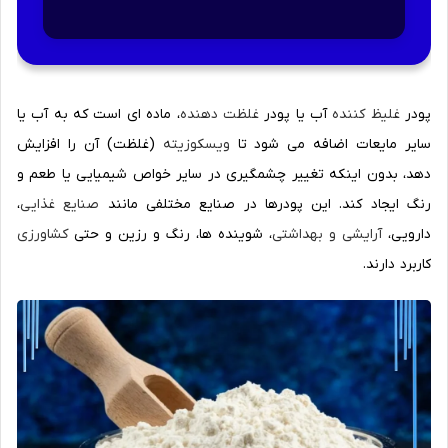
پودر
غلیظ کننده
آب یا پودر
غلظت دهنده
، ماده ای است که به آب یا
سایر مایعات اضافه می شود تا
ویسکوزیته
(غلظت) آن را افزایش
دهد، بدون اینکه تغییر چشمگیری در سایر خواص شیمیایی یا طعم و
رنگ ایجاد کند. این پودرها در صنایع مختلفی مانند
صنایع غذایی
،
دارویی،
آرایشی و بهداشتی
، شوینده ها، رنگ و رزین و حتی
کشاورزی
کاربرد دارند.