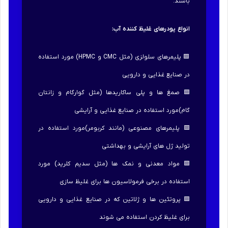
باشند.
انواع پودرهای غلیظ کننده آب:
🟩 پلیمرهای سلولزی (مثل CMC و HPMC) مورد استفاده
در صنایع غذایی و دارویی
🟩 صمغ ها و پلی ساکاریدها (مثل گوارگام و زانتان
گام)مورد استفاده در صنایع غذایی و آرایشی
🟩 پلیمرهای مصنوعی (مانند کربومر)مورد استفاده در
تولید ژل های آرایشی و بهداشتی
🟩 مواد معدنی و نمک ها (مثل سدیم کلرید) مورد
استفاده در برخی فرمولاسیون ها برای غلیظ سازی
🟩 پروتئین ها و ژلاتین که در صنایع غذایی و دارویی
برای غلیظ کردن استفاده می شوند