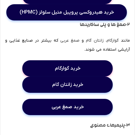
خرید هیدروکسی پروپیل متیل سلولز (HPMC)
2-صمغ ها و پلی ساکاریدها
مانند
گوارگام
،
زانتان گام
و
صمغ عربی
که بیشتر در صنایع غذایی و
آرایشی استفاده می شوند.
خرید گوارگام
خرید زانتان گام
خرید صمغ عربی
3-پلیمرهای مصنوعی