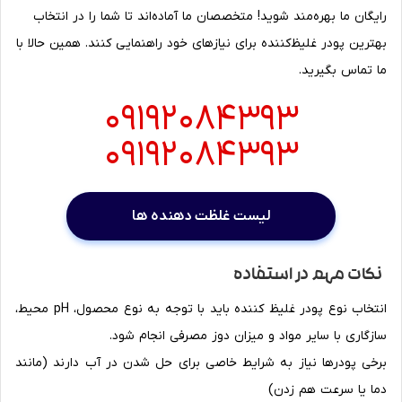
رایگان ما بهره‌مند شوید! متخصصان ما آماده‌اند تا شما را در انتخاب
بهترین پودر غلیظ‌کننده برای نیازهای خود راهنمایی کنند. همین حالا با
ما تماس بگیرید.
09192084393
09192084393
لیست غلظت دهنده ها
نکات مهم در استفاده
انتخاب نوع پودر غلیظ کننده باید با توجه به نوع محصول، pH محیط،
سازگاری با سایر مواد و میزان دوز مصرفی انجام شود.
برخی پودرها نیاز به شرایط خاصی برای حل شدن در آب دارند (مانند
دما یا سرعت هم زدن)