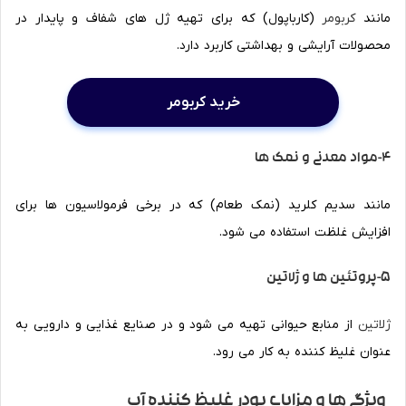
مانند
کربومر
(کارباپول) که برای تهیه ژل های شفاف و پایدار در
محصولات آرایشی و بهداشتی کاربرد دارد.
خرید کربومر
4-مواد معدنی و نمک ها
مانند سدیم کلرید (نمک طعام) که در برخی فرمولاسیون ها برای
افزایش غلظت استفاده می شود.
5-پروتئین ها و ژلاتین
ژلاتین
از منابع حیوانی تهیه می شود و در صنایع غذایی و دارویی به
عنوان غلیظ کننده به کار می رود.
ویژگی ها و مزایای پودر غلیظ کننده آب