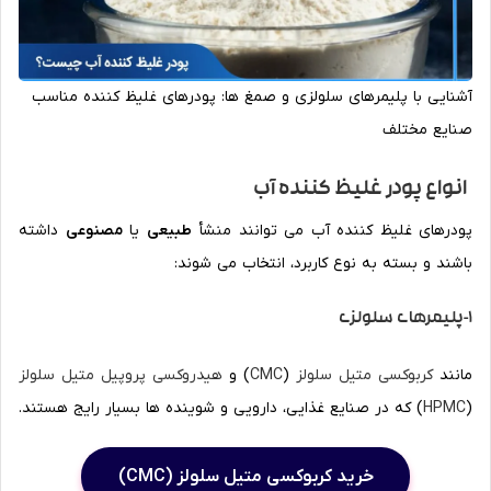
آشنایی با پلیمرهای سلولزی و صمغ ها: پودرهای غلیظ کننده مناسب
صنایع مختلف
انواع پودر غلیظ کننده آب
پودرهای غلیظ کننده آب می توانند منشأ
طبیعی
یا
مصنوعی
داشته
باشند و بسته به نوع کاربرد، انتخاب می شوند:
1-پلیمرهای سلولزی
مانند
کربوکسی متیل سلولز
(
CMC
) و
هیدروکسی پروپیل متیل سلولز
(
HPMC
) که در صنایع غذایی، دارویی و شوینده ها بسیار رایج هستند.
خرید کربوکسی متیل سلولز (CMC)