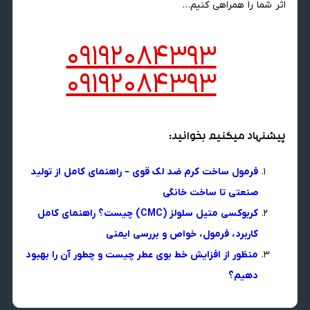
اثر شما را همراهی کنیم…
09192084393
09192084393
پیشنهاد میکنیم بخوانید:
فرمول ساخت کرم ضد لک قوی – راهنمای کامل از تولید
صنعتی تا ساخت خانگی
کربوکسی متیل سلولز (CMC) چیست؟ راهنمای کامل
کاربرد، فرمول، خواص و بررسی ایمنی
منظور از افزایش خط بوی عطر چیست و چطور آن را بهبود
دهیم؟