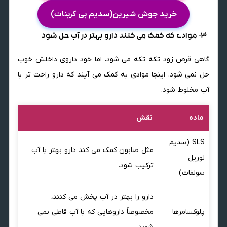
خرید جوش شیرین(سدیم بی کربنات)
3- موادی که کمک می کنند دارو بهتر در آب حل شود
گاهی قرص زود تکه تکه می شود، اما خود داروی داخلش خوب
حل نمی شود. اینجا موادی به کمک می آیند که دارو راحت تر با
آب مخلوط شود.
ماده
نقش
SLS (سدیم
مثل صابون کمک می کند دارو بهتر با آب
لوریل
ترکیب شود.
سولفات)
دارو را بهتر در آب پخش می کنند،
پلوکسامرها
مخصوصاً داروهایی که با آب قاطی نمی