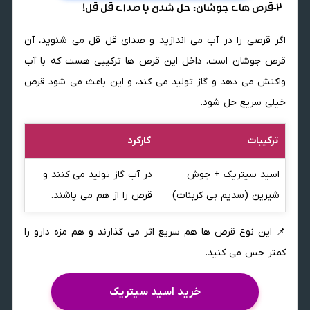
2-قرص های جوشان: حل شدن با صدای قل قل!
اگر قرصی را در آب می اندازید و صدای قل قل می شنوید، آن
قرص جوشان است. داخل این قرص ها ترکیبی هست که با آب
واکنش می دهد و گاز تولید می کند، و این باعث می شود قرص
خیلی سریع حل شود.
ترکیبات
کارکرد
اسید سیتریک + جوش
در آب گاز تولید می کنند و
شیرین (سدیم بی کربنات)
قرص را از هم می پاشند.
📌 این نوع قرص ها هم سریع اثر می گذارند و هم مزه دارو را
کمتر حس می کنید.
خرید اسید سیتریک