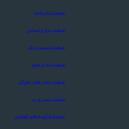
صنعت ترشیجات
صنعت چرم و نساجی
صنعت چسب و رنگ
صنعت دام و طیور
صنعت روغن های خوراکی
صنعت سس و رب
صنعت فرآورده های گوشتی