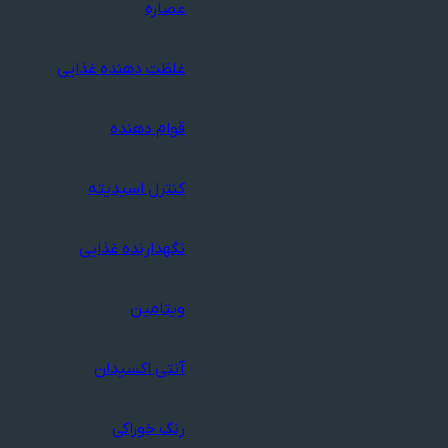
عصاره
غلظت دهنده غذایی
قوام دهنده
کنترل اسیدیته
نگهدارنده غذایی
ویتامین
آنتی اکسیدان
رنگ خوراکی