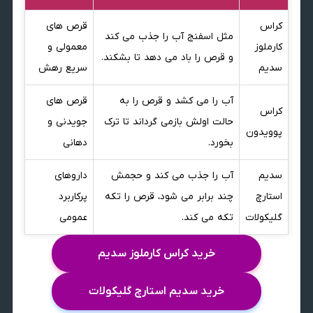
کراس
قرص های
مثل اسفنج آب را جذب می کند
کارملوز
معمولی و
و قرص را باد می دهد تا بشکند.
سدیم
سریع رهش
آب را می کشد و قرص را به
قرص های
کراس
حالت اولش بازمی گرداند تا ترک
جویدنی و
پوویدون
بخورد.
دهانی
سدیم
آب را جذب می کند و حجمش
داروهای
استارچ
چند برابر می شود، قرص را تکه
پرکاربرد
گلیکولات
تکه می کند.
عمومی
خرید کراس کارملوز سدیم
خرید سدیم استارچ گلیکولات