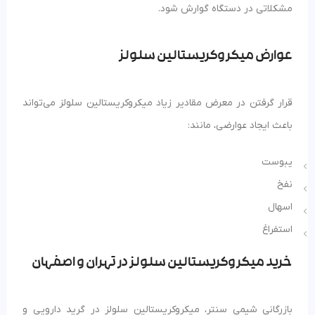
مشکلاتی در دستگاه گوارش شود.
عوارض میکروکریستالین سلولز
قرار گرفتن در معرض مقادیر زیاد میکروکریستالین سلولز می‌تواند
باعث ایجاد عوارضی، مانند:
یبوست
نفخ
اسهال
استفراغ
خرید میکروکریستالین سلولز در تهران و اصفهان
بازرگانی شیمی سنتر، میکروکریستالین سلولز در گرید دارویی و