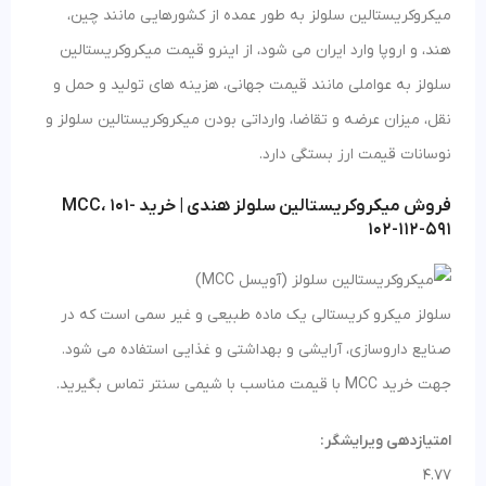
میکروکریستالین سلولز به طور عمده از کشورهایی مانند چین،
هند، و اروپا وارد ایران می شود، از اینرو قیمت میکروکریستالین
سلولز به عواملی مانند قیمت جهانی، هزینه های تولید و حمل و
نقل، میزان عرضه و تقاضا، وارداتی بودن میکروکریستالین سلولز و
نوسانات قیمت ارز بستگی دارد.
فروش میکروکریستالین سلولز هندی | خرید MCC، 101-
102-112-591
سلولز میکرو کریستالی یک ماده طبیعی و غیر سمی است که در
صنایع داروسازی، آرایشی و بهداشتی و غذایی استفاده می شود.
جهت خرید MCC با قیمت مناسب با شیمی سنتر تماس بگیرید.
امتیازدهی ویرایشگر:
4.77