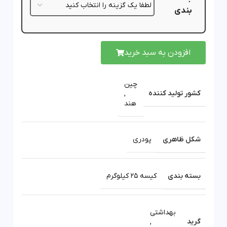
بندی
افزودن به سبد خرید
چین
کشور تولید کننده
,
هند
شکل ظاهری
پودری
بسته بندی
کیسه 25 کیلوگرم
بهداشتی
گرید
,