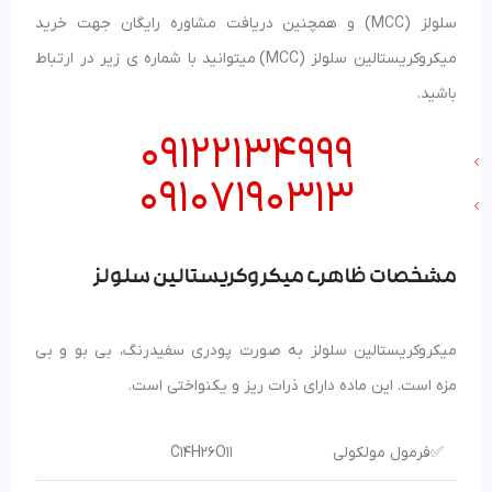
سلولز (MCC) و همچنین دریافت مشاوره رایگان جهت خرید
میکروکریستالین سلولز (MCC) میتوانید با شماره ی زیر در ارتباط
باشید.
09122134999
09107190313
مشخصات ظاهری میکروکریستالین سلولز
میکروکریستالین سلولز به صورت پودری سفیدرنگ، بی بو و بی
مزه است. این ماده دارای ذرات ریز و یکنواختی است.
✅فرمول مولکولی
C14H26O11