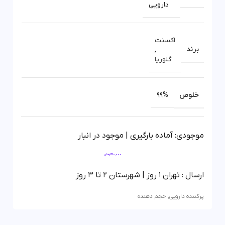
دارویی
اکسنت
برند
,
گلوریا
خلوص
99%
موجودی: آماده بارگیری | موجود در انبار
210,000
تومان
ارسال : تهران 1 روز | شهرستان 2 تا 3 روز
پرکننده دارویی
,
حجم دهنده