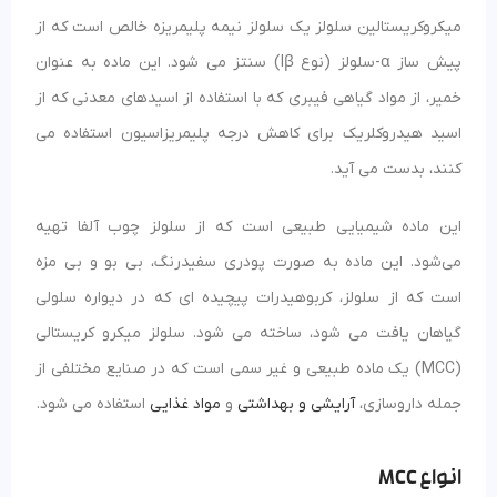
میکروکریستالین سلولز یک سلولز نیمه پلیمریزه خالص است که از
پیش ساز α-سلولز (نوع Iβ) سنتز می شود. این ماده به عنوان
خمیر، از مواد گیاهی فیبری که با استفاده از اسیدهای معدنی که از
اسید هیدروکلریک برای کاهش درجه پلیمریزاسیون استفاده می
کنند، بدست می آید.
این ماده شیمیایی طبیعی است که از سلولز چوب آلفا تهیه
می‌شود. این ماده به صورت پودری سفیدرنگ، بی بو و بی مزه
است که از سلولز، کربوهیدرات پیچیده ای که در دیواره سلولی
گیاهان یافت می شود، ساخته می شود. سلولز میکرو کریستالی
(MCC) یک ماده طبیعی و غیر سمی است که در صنایع مختلفی از
جمله داروسازی،
آرایشی و بهداشتی
و
مواد غذایی
استفاده می شود.
انواع MCC