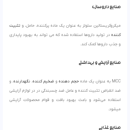
صنایع داروسازی
میکروکریستالین سلولز به عنوان یک ماده پرکننده، حامل، و
تثبیت
کننده
در تولید داروها استفاده شده که می تواند به بهبود پایداری
و جذب داروها کمک کند.
صنایع آرایشی و بهداشتی
MCC به عنوان یک ماده
حجم دهنده
و
ضخیم کننده
،
نگهدارنده
، و
ضد انقباض تثبیت کننده و عامل ضد چسبندگی در در لوازم آرایشی
استفاده می‌شود و باعث بهبود بافت و قوام محصولات آرایشی
میشود.
صنایع غذایی