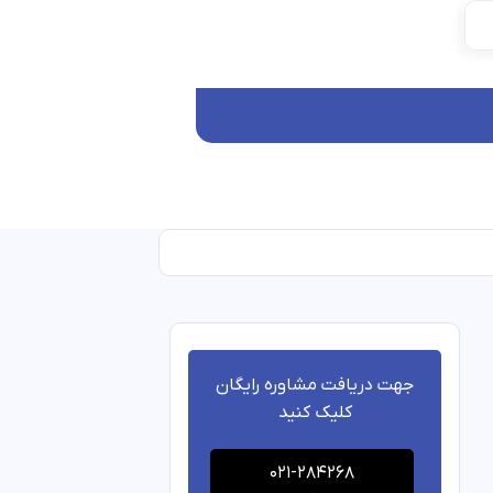
جهت دریافت مشاوره رایگان
کلیک کنید
۱۴۰۲/۰۷
021-284268