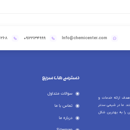
4268
09122134999
Info@chemicenter.com
دسترسی های سریع
سوالات متداول
هدف ارائه خدمات و
د. ما در شیمی سنتر
تماس با ما
ن را به بهترین شکل
درباره ما