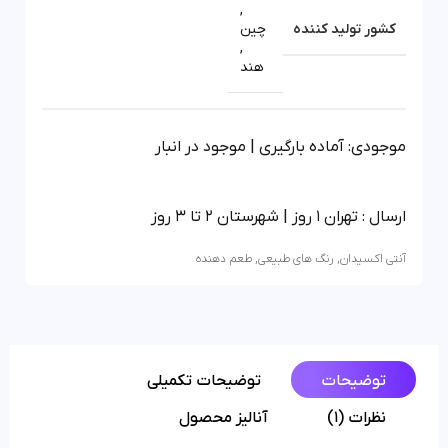
,
کشور تولید کننده
چین
,
هند
موجودی: آماده بارگیری | موجود در انبار
ارسال : تهران 1 روز | شهرستان 2 تا 3 روز
آنتی اکسیدان
,
رنگ های طبیعی
,
طعم دهنده
توضیحات
توضیحات تکمیلی
نظرات (1)
آنالیز محصول