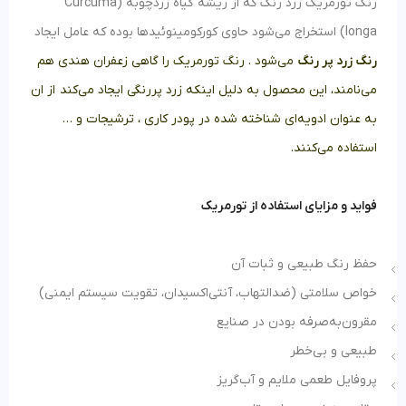
رنگ تورمریک زرد رنگ که از ریشه گیاه زردچوبه (
Curcuma
longa
) استخراج می‌شود حاوی کورکومینوئیدها بوده که عامل ایجاد
رنگ زرد پر رنگ
می‌شود . رنگ تورمریک را گاهی زعفران هندی هم
می‌نامند، این محصول به دلیل اینکه زرد پررنگی ایجاد می‌کند از ان
به عنوان ادویه‌ای شناخته شده در پودر کاری ، ترشیجات و …
استفاده می‌کنند.
فواید و مزایای استفاده از تورمریک
حفظ رنگ طبیعی و ثبات آن
خواص سلامتی (ضدالتهاب، آنتی‌اکسیدان، تقویت سیستم ایمنی)
مقرون‌به‌صرفه بودن در صنایع
طبیعی و بی‌خطر
پروفایل طعمی ملایم و آب‌گریز