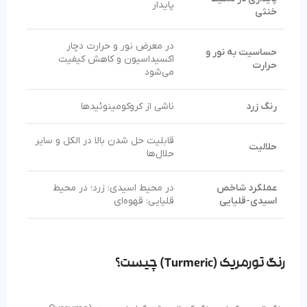
پایدار
خنثی
در معرض نور و حرارت دچار
حساسیت به نور و
اکسیداسیون و کاهش کیفیت
حرارت
می‌شود
رنگ زرد
ناشی از کروکومینوئیدها
قابلیت حل شدن بالا در الکل و سایر
حلالیت
حلال‌ها
عملکرد شاخص
در محیط اسیدی: زرد؛ در محیط
اسیدی-قلیایی
قلیایی: قهوه‌ای
رنگ تورمریک (Turmeric) چیست؟