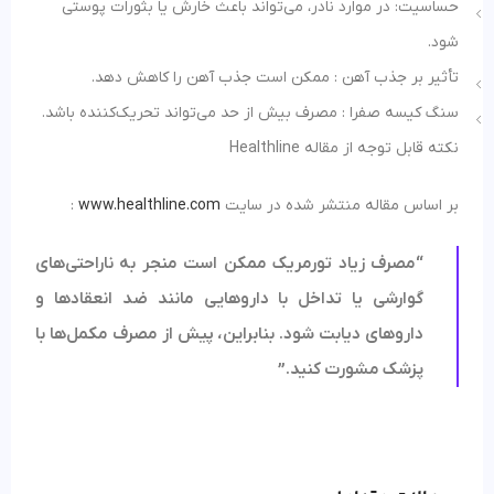
حساسیت: در موارد نادر، می‌تواند باعث خارش یا بثورات پوستی
شود.
تأثیر بر جذب آهن : ممکن است جذب آهن را کاهش دهد.
سنگ کیسه صفرا : مصرف بیش از حد می‌تواند تحریک‌کننده باشد.
نکته قابل توجه از مقاله Healthline
بر اساس مقاله منتشر شده در سایت
www.healthline.com
:
“مصرف زیاد تورمریک ممکن است منجر به ناراحتی‌های
گوارشی یا تداخل با داروهایی مانند ضد انعقادها و
داروهای دیابت شود. بنابراین، پیش از مصرف مکمل‌ها با
پزشک مشورت کنید.”