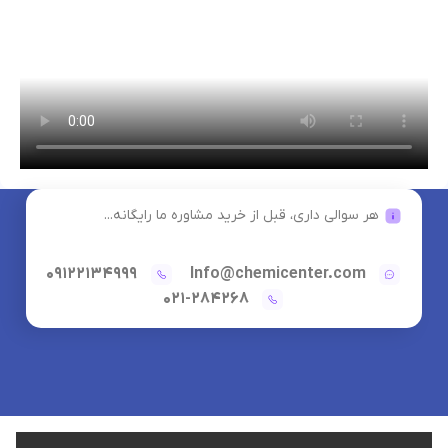
هر سوالی داری، قبل از خرید مشاوره ما رایگانه...
09122134999
Info@chemicenter.com
021-284268