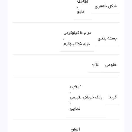
پودری
شکل ظاهری
,
مایع
درام 10 کیلوگرمی
بسته بندی
,
درام 25 کیلوگرم
خلوص
99%
دارویی
,
گرید
رنگ خوراکی طبیعی
,
غذایی
آلمان