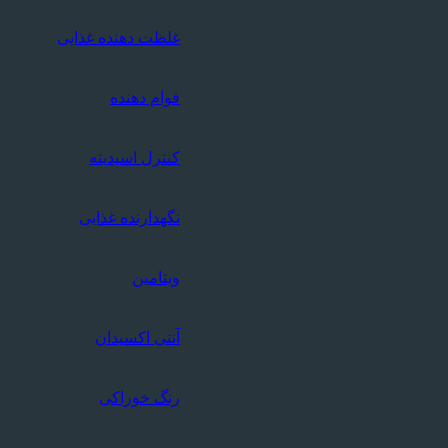
غلظت دهنده غذایی
قوام دهنده
کنترل اسیدیته
نگهدارنده غذایی
ویتامین
آنتی اکسیدان
رنگ خوراکی