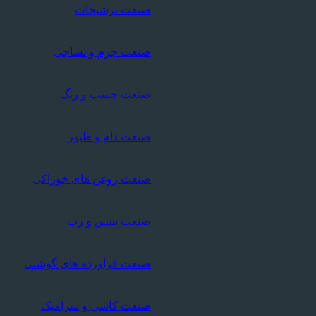
صنعت ترشیجات
صنعت چرم و نساجی
صنعت چسب و رنگ
صنعت دام و طیور
صنعت روغن های خوراکی
صنعت سس و رب
صنعت فرآورده های گوشتی
صنعت کاشی و سرامیک