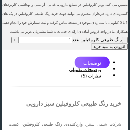
تضمین می کند. پودر کلروفیلین در صنایع دارویی، غذایی، آرایشی و بهداشتی کاربردهای
گسترده‌ای دارد. خریداران محترم می توانید جهت خرید رنگ طبیعی کلروفیلین در پک های
1 تا 5 کیلویی، با شماره ی موجود در صفحه تماس گرفته و ثبت سفارش خود را انجام دهید.
همکاران ما در واحد فروش آماده ی ارائه ی خدمات به شما مشتریان عزیز می باشند.
رنگ طبیعی کلروفیلین عدد
افزودن به سبد خرید
توضیحات
توضیحات تکمیلی
نظرات (5)
خرید رنگ طبیعی کلروفیلین سبز دارویی
شرکت شیمی سنتر،
واردکننده‌ی رنگ طبیعی کلروفیلین
، کیفیت