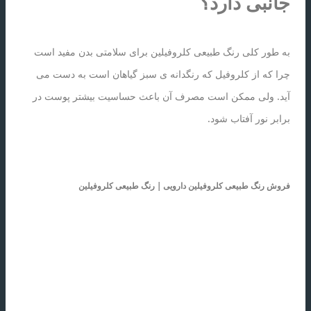
جانبی دارد؟
به طور کلی رنگ طبیعی کلروفیلین برای سلامتی بدن مفید است
چرا که از کلروفیل که رنگدانه ی سبز گیاهان است به دست می
آید. ولی ممکن است مصرف آن باعث حساسیت بیشتر پوست در
برابر نور آفتاب شود.
فروش رنگ طبیعی کلروفیلین دارویی | رنگ طبیعی کلروفیلین