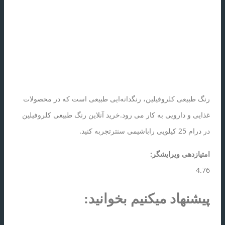
رنگ طبیعی کلروفیلین، رنگدانه‌ایی طبیعی است که در محصولات
غذایی و دارویی به کار می رود.خرید آنلاین رنگ طبیعی کلروفیلین
در درام 25 کیلویی راباشیمی سنترتجربه کنید.
امتیازدهی ویرایشگر:
4.76
پیشنهاد میکنیم بخوانید: