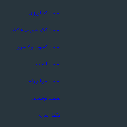
صنعت کشاورزی
صنعت کیک،شیرینی،شکلات
صنعت کمپوت و کنسرو
صنعت لبنیات
صنعت مربا و ژله
صنعت نوشیدنی
مکمل سازی