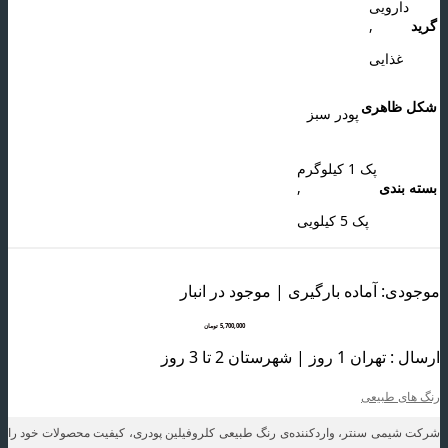
دارویی
گرید
,
غذایی
شکل ظاهری
پودر سبز
پک 1 کیلوگرم
بسته بندی
,
پک 5 کیلویی
موجودی: آماده بارگیری | موجود در انبار
5,700,000
تومان
ارسال : تهران 1 روز | شهرستان 2 تا 3 روز
رنگ های طبیعی
شرکت شیمی سنتر، واردکننده‌ی رنگ طبیعی کلروفیلین پودری، کیفیت محصولات خود را