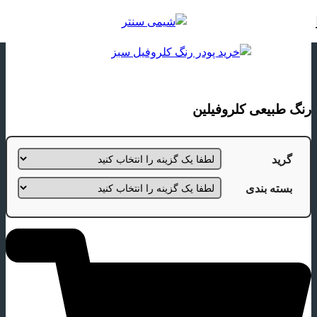
خانه
لیست مواد اولیه
مواد اولیه صنایع غذایی
رنگ خوراکی
رنگ طبیعی کلروفیلین
گرید
بسته بندی