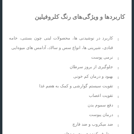
کاربردها و ویژگی‌های رنگ کلروفیلین
کاربرد در نوشیدنی ها، محصولات لبنی چون بستنی، خامه
قنادی، شیرینی ها، انواع سس و سالاد، آدامس های میوه‌ایی
نرمی پوست
جلوگیری از بروز سرطان
بهبود و درمان کم خونی
تقویت سیستم گوارشی و کمک به هضم غذا
تقویت اعصاب
دفع سموم بدن
درمان یبوست
ضد میکروب و ضد قارچ
برطرف کننده ی بوی بد دهان