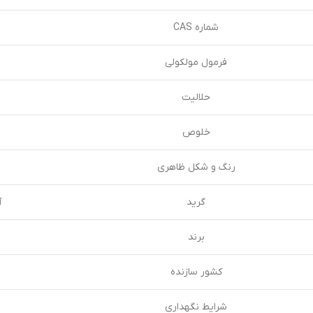
شماره CAS
فرمول مولکولی
حلالیت
خلوص
رنگ و شکل ظاهری
گرید
آ
برند
کشور سازنده
شرایط نگهداری