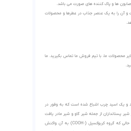
صابون ها و پاک کننده های صورت می باشد.
 و آن را به یک عنصر جذاب در عطرها و محصولات
د.
 محصولات ما، با تیم فروش ما تماس بگیرید. ما
د.
(Tetradecanoic acid) نیز شناخته می شود و یک اسید چرب اشباع شده است که به وفور در
شیر پستانداران از جمله شیر گاو و شیر مادر یافت
می شود. زنجیره هیدروکربنی، خواص غیرقطبی اسید چرب را فراهم می کند، در حالی که گروه کربوکسیل (-COOH) به آن واکنش