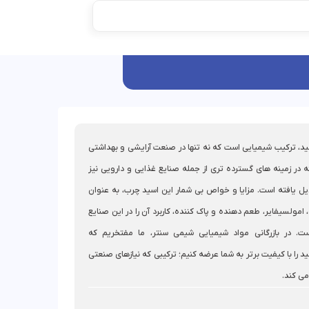
د، ترکیب شیمیایی است که نه تنها در صنعت آرایشی و بهداشتی
لکه در زمینه‌ های گسترده‌ تری از جمله صنایع غذایی و دارویی نیز
یل یافته است. مزایا و خواص بی شمار این اسید چرب، به عنوان
امولسیفایر، طعم دهنده و پاک کننده، کاربرد آن را در این صنایع
ت. در بازرگانی مواد شیمیایی شیمی سنتر، ما مفتخریم که
 را با کیفیت برتر به شما عرضه کنیم؛ ترکیبی که نیازهای صنعتی
می‌ کند.