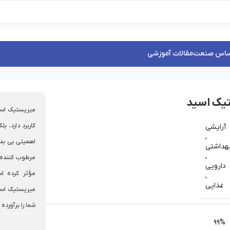
ساس صنعت
مقالات آموزشی
یک اسید
میریستیک اسی
کاربرد دارد، ب
آرایشی
,
اهمیتی بی‌ بد
هداشتی
,
مرطوب کننده، 
دارویی
مؤثر کرده اس
,
غذایی
میریستیک اسید
شما را برآورده 
99%