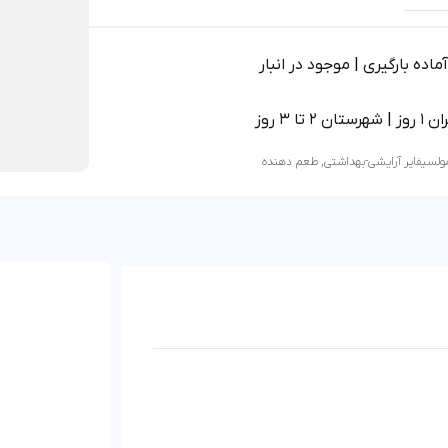
اده بارگیری | موجود در انبار
 2 تا 3 روز
ولسیفایر آرایشی-بهداشتی
,
طعم دهنده