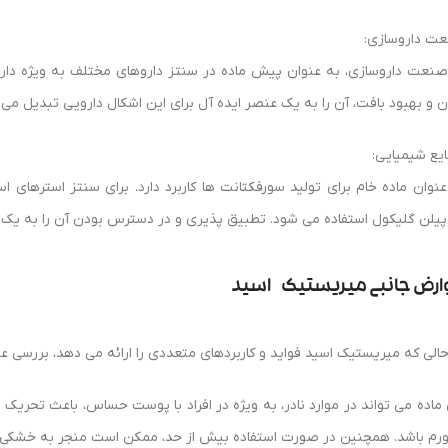
ت داروسازی:
صنعت داروسازی، به عنوان پیش ماده در سنتز داروهای مختلف به ویژه داروه
ن و بهبود بافت، آن را به یک عنصر ایده آل برای این اشکال دارویی تبدیل می 
یع شیمیایی:
عنوان ماده خام برای تولید سورفکتانت ها کاربرد دارد. برای سنتز استرهای 
پیلن گلیکول استفاده می شود. تطبیق پذیری و در دسترس بودن آن را به یک ک
ارض جانبی
میریستیک
اسید
حالی که میریستیک اسید فواید و کاربردهای متعددی را ارائه می دهد، بررسی 
 ماده می تواند در موارد نادر، به ویژه در افراد با پوست حساس، باعث تحر
ورم باشد. همچنین در صورت استفاده بیش از حد، ممکن است منجر به خشکی