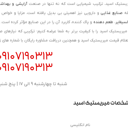
یستیک اسید، ترکیب شیمیایی است که نه تنها در صنعت
آرایشی و بهداش
له
صنایع غذایی
و دارویی نیز اهمیتی بی‌ بدیل یافته است. مزایا و خواص
لسیفایر
،
طعم دهنده
و پاک کننده، کاربرد آن را در این صنایع مؤثر کرده است.
میریستیک اسید را با کیفیت برتر به شما عرضه کنیم؛ ترکیبی که نیازهای صنع
علام قیمت میریستیک اسید و همچنین دریافت مشاوره رایگان با شماره های زیر
09107190313
09107190313
شنبه تا چهارشنبه 9 الی 17 | پنج شنبه 9 الی 13
خصات میریستیک اسید
نام انگلیسی