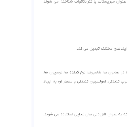
عنوان میریستات یا تترادکانوات شناخته می شوند
آیندهای مختلف تبدیل می کند:
در صابون ها، شامپوها،
نرم کننده
ها، لوسیون ها،
 کنندگی، امولسیون کنندگی و معطر آن به ایجاد
 به عنوان افزودنی های غذایی استفاده می شوند،