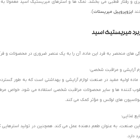
ری و رفتار قطبی می بخشد. نمک ها و استرهای میریستیک اسید معمولاً به 
نند
ایزوپروپیل میریستات
).
برد
میریستیک
اسید
گی های منحصر به فرد این ماده، آن را به یک عنصر ضروری در محصولات و فر
زم آرایشی و مراقبت شخصی:
ماده اولیه مفید در صنعت لوازم آرایشی و بهداشتی است که به طور گسترده 
وب کننده ها و سایر محصولات مراقبت شخصی استفاده می شود. خواص مرطوب
ولاسیون های لوکس و مؤثر کمک می کند.
یع غذایی:
این صنعت، به عنوان طعم دهنده عمل می کند. همچنین در تولید استرهایی که
رد دارد.