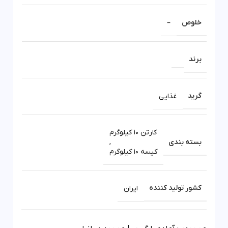
خلوص
–
برند
گرید
غذایی
کارتن 10 کیلوگرم
بسته بندی
,
کیسه 10 کیلوگرم
کشور تولید کننده
ایران