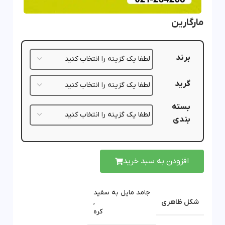
مارگارین
برند
گرید
بسته
بندی
افزودن به سبد خرید
جامد مایل به سفید
شکل ظاهری
,
کره