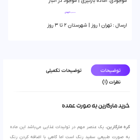
موجودی: آماده بارگیری | موجود در انبار
70,000
تومان
ارسال : تهران 1 روز | شهرستان 2 تا 3 روز
توضیحات
توضیحات تکمیلی
نظرات (1)
خرید مارگارین به صورت عمده
کره مارگارین
، یک عنصر مهم در تولیدات غذایی می‌باشد این ماده
به صورت طبیعی سفید رنگ است اما گاهی با اضافه کردن رنگ