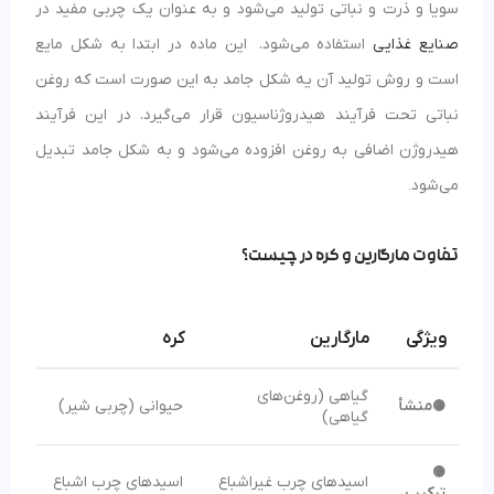
سویا و ذرت و نباتی تولید می‌شود و به عنوان یک چربی مفید در
صنایع غذایی
استفاده می‌شود. این ماده در ابتدا به شکل مایع
است و روش تولید آن یه شکل جامد به این صورت است که روغن
نباتی تحت فرآیند هیدروژناسیون قرار می‌گیرد. در این فرآیند
هیدروژن اضافی به روغن افزوده می‌شود و به شکل جامد تبدیل
می‌شود
.
تفاوت مارگارین و کره در چیست؟
ویژگی
مارگارین
کره
گیاهی (روغن‌های
منشأ
حیوانی (چربی شیر)
🟡
گیاهی)
🟡
اسیدهای چرب غیراشباع
اسیدهای چرب اشباع
ترکیب