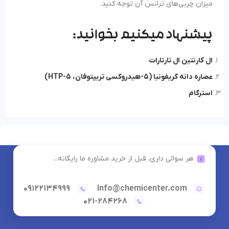
میزان چربی‌های ترانس آن توجه کنید.
پیشنهاد میکنیم بخوانید:
ال کارنتین ال تارتارات
عصاره دانه گریفونیا (5-هیدروکسی تریپتوفان، 5-HTP)
استرگام
هر سوالی داری، قبل از خرید مشاوره ما رایگانه...
09122134999
Info@chemicenter.com
021-284268