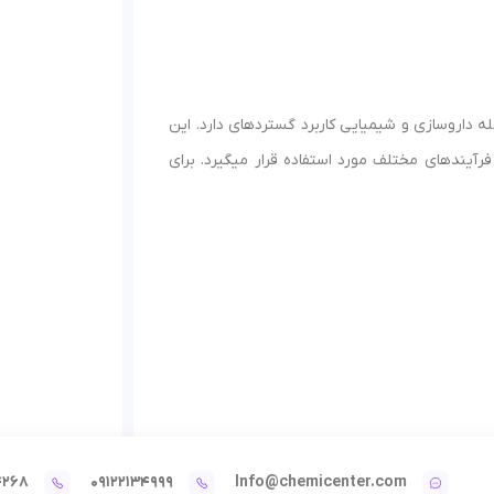
 داروسازی و شیمیایی کاربرد گستردهای دارد. این
فرآیندهای مختلف مورد استفاده قرار میگیرد. برای
4268
09122134999
Info@chemicenter.com