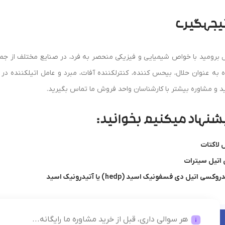
یجهگیری
ل برومید با خواص شیمیایی و فیزیکی منحصر به فرد، در صنایع مختلف از جمله
ه به عنوان حلال، بیحس کننده، کنترلکننده آفات، مبرد و عامل اتیلکننده در 
د و مشاوره بیشتر با کارشناسان واحد فروش ما تماس بگیرید.
شنهاد میکنیم بخوانید:
ل لاکتات
 اتیل سیترات
کسی اتیل دی فسفونیک اسید (hedp) یا آتیدرونیک اسید
هر سوالی داری، قبل از خرید مشاوره ما رایگانه...