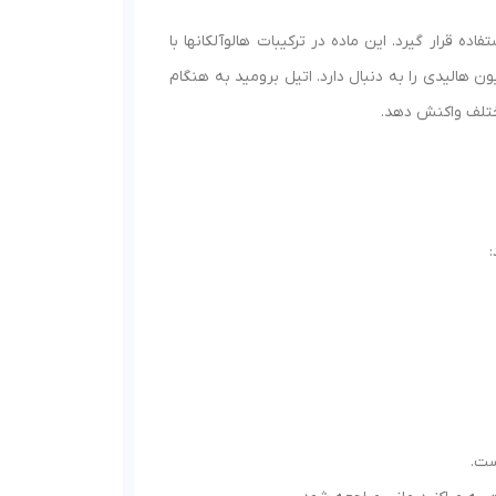
ه قرار گیرد. این ماده در ترکیبات هالوآلکانها با
ن هالیدی را به دنبال دارد. اتیل برومید به هنگام
ختلف واکنش دهد.
ست.