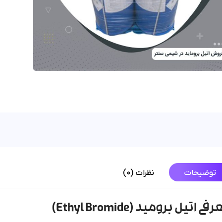
توضیحات
نظرات (0)
فی اتیل برومید (Ethyl Bromide)