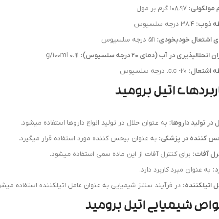
 مولکولی:
108.97 گرم بر مول
ه ذوب:
38.4 درجه سلسیوس
ی اشتعال خودبخودی:
511 درجه سلسیوس
 انحلالپذیری در آب (دمای 20 درجه سلسیوس):
0.91 g/100ml
ه اشتعال:
20- c.c. درجه سلسیوس
ربردهای اتیل برومید
 در تولید داروها:
به عنوان حلال در تولید انواع داروها استفاده میشود.
س کننده در پزشکی:
به عنوان بیحس کننده مورد استفاده قرار میگیرد.
رل آفات:
برای کنترل آفات از این ماده سمی استفاده میشود.
د:
به عنوان مبرد کاربرد دارد.
ل اتیلکننده:
در فرآیند سنتز شیمیایی به عنوان عامل اتیلکننده استفاده میشو
اص شیمیایی اتیل برومید