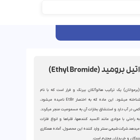
رومید (Ethyl Bromide)
(برمواتان) یک ترکیب هالوآلکان بیرنگ و فرار است که با نام
برمواتان نیز شناخته میشود. این ماده که به اختصار EtBr نامیده میشود،
کمی در آب دارد و استنشاق بخارات آن به مسمومیت منجر میگردد.
ه راحتی با موادی مانند اکسید کنندهها، قلیاها و انواع فلزات
میدهد.شرکت
شیمی سنتر
وارد کننده این محصول، آماده همکاری
نندگان و خریداران محترم است.