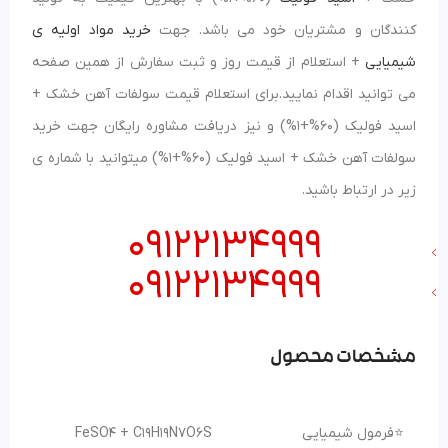
کنندگان و مشتریان خود می باشد. جهت
خرید مواد اولیه ی
شیمیایی
+ استعلام از قیمت روز و ثبت سفارش از همین صفحه
می توانید اقدام نمایید.برای استعلام قیمت سولفات آهن خشک +
اسید فولیک (60%+1%) و نیز دریافت مشاوره رایگان جهت خرید
سولفات آهن خشک + اسید فولیک (60%+1%) میتوانید با شماره ی
زیر در ارتباط باشید.
09122134999
09122134999
مشخصات محصول
⭐فرمول شیمیایی
FeSO4 + C19H19N7O6S