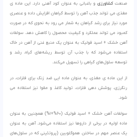
صنعت
کشاورزی
و باغبانی به عنوان کود آهنی دارد. این ماده ی
مغذی می تواند جذب آهن را توسط گیاهان افزایش داده و عنصری
مورد نیاز برای رشد گیاهان به شمار می رود به نحوی که در صورت
کمبود می تواند عملکرد و کیفیت محصول را کاهش دهد. سولفات
آهن خشک + اسید فولیک به عنوان یک منبع غنی از آهن در خاک
استفاده می‌شود که با جذب آن توسط ریشه‌های گیاه، رشد و
توسعه سلول‌های گیاهی را تسهیل می‌کند.
از این ماده ی مغذی، به عنوان ماده ایی ضد زنگ برای فلزات، در
رنگرزی، پوشش دهی فلزات، تولید کاغذ و مقوا نیز استفاده می
شود.
سولفات آهن خشک + اسید فولیک (60%+1%) همچنین به عنوان
ماده اولیه در برخی از داروها نیز استفاده می‌شود. آهن به عنوان
یک عنصر مهم در ساختن هموگلوبین (پروتئینی که در سلول‌های