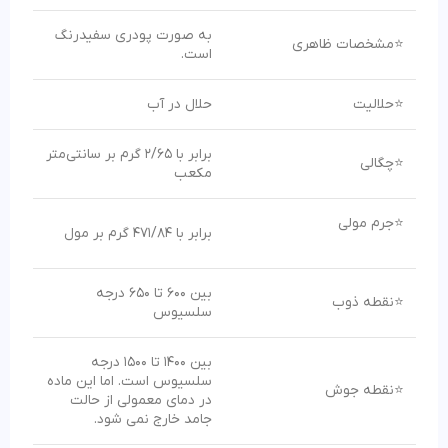
به صورت پودری سفیدرنگ
⭐مشخصات ظاهری
است.
⭐حلالیت
حلال در آب
برابر با ۲/۶۵ گرم بر سانتی‌متر
⭐چگالی
مکعب
⭐جرم مولی
برابر با ۴۷۱/۸۴ گرم بر مول
بین ۶۰۰ تا ۶۵۰ درجه
⭐نقطه ذوب
سلسیوس
بین ۱۴۰۰ تا ۱۵۰۰ درجه
سلسیوس است. اما این ماده
⭐نقطه جوش
در دمای معمولی از حالت
جامد خارج نمی شود.