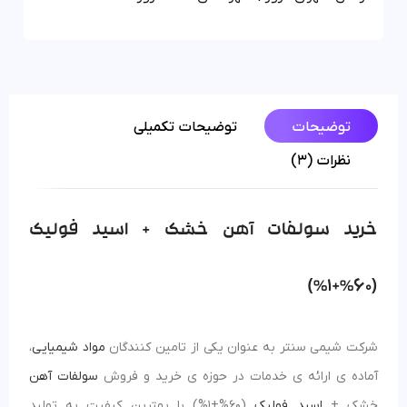
توضیحات
توضیحات تکمیلی
نظرات (3)
خرید سولفات آهن خشک + اسید فولیک
(60%+1%)
شرکت شیمی سنتر به عنوان یکی از تامین کنندگان
مواد شیمیایی
،
آماده ی ارائه ی خدمات در حوزه ی خرید و فروش
سولفات آهن
خشک +
اسید فولیک
(60%+1%) با بهترین کیفیت به تولید