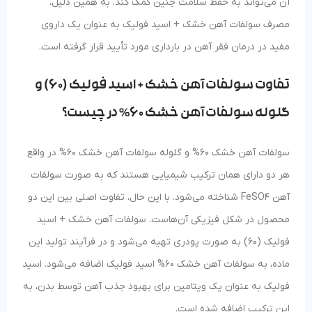
آن می‌تواند به حفظ سلامت جنین کمک کند. به همین دلیل،
مصرف سولفات آهن خشک + اسید فولیک به عنوان یک داروی
مفید در درمان فقر آهن در بارداری مورد تأیید قرار گرفته است.
تفاوت سولفات آهن خشک + اسید فولیک (60) و
گلوله سولفات آهن خشک 60% در چیست؟
سولفات آهن خشک 60% و گلوله سولفات آهن خشک 60% در واقع
هر دو دارای همان ترکیب شیمیایی هستند که به صورت سولفات
آهن FeSO4 شناخته می‌شود. با این حال، تفاوت اصلی بین این دو
محصول در شکل فیزیکی آن‌هاست. سولفات آهن خشک + اسید
فولیک (60) به صورت پودری تهیه می‌شود و در فرآیند تولید این
ماده، به سولفات آهن خشک 60% اسید فولیک اضافه می‌شود. اسید
فولیک به عنوان یک ویتامین برای بهبود جذب آهن توسط بدن، به
این ترکیب اضافه شده است.