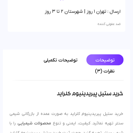
ارسال : تهران 1 روز | شهرستان 2 تا 3 روز
ضد عفونی کننده
توضیحات
توضیحات تکمیلی
نظرات (3)
خرید ستیل پیریدینیوم کلراید
خرید ستیل پیریدینیوم کلراید به صورت عمده از بازرگانی شیمی
سنتر تهیه نمائید. کیفیت، ایمنی و تنوع
محصولات شیمیایی
را با
شیمی سنتر تجربه کنید. جهت ثبت خرید ستیل پیریدینیوم کلراید