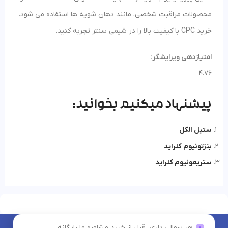
محصولات مراقبت شخصی، مانند دهان شویه ها استفاده می شود.
خرید CPC با کیفیت بالا را در شیمی سنتر تجربه کنید.
امتیازدهی ویرایشگر:
4.76
پیشنهاد میکنیم بخوانید:
ستیل الکل
بنزتونیوم کلراید
ستریمونیوم کلراید
هر سوالی داری، قبل از خرید مشاوره ما رایگانه...