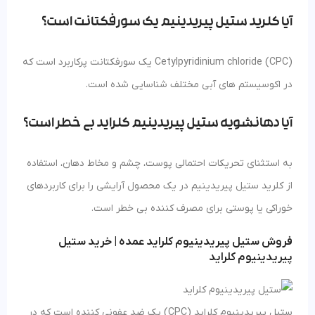
آیا کلرید ستیل پیریدینیم یک سورفکتانت است؟
Cetylpyridinium chloride (CPC) یک سورفکتانت پرکاربرد است که
در اکوسیستم های آبی مختلف شناسایی شده است.
آیا دهانشویه ستیل پیریدینیم کلراید بی خطر است؟
به استثنای تحریکات احتمالی پوست، چشم و مخاط دهان، استفاده
از کلرید ستیل پیریدینیم در یک محصول آرایشی را برای کاربردهای
خوراکی یا پوستی برای مصرف کننده بی خطر است.
فروش ستیل پیریدینیوم کلراید عمده | خرید ستیل
پیریدینیوم کلراید
ستیل پیریدینیوم کلراید (CPC) یک ضد عفونی کننده است که در