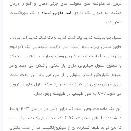
قرص ها عفونت های عفونت های جزئی دهان و گلو را درمان
میکند. به عنوان یک داروی
ضد عفونی کننده
و یک سورفکتانت
نقش دارد.
ستیل پیریدینیم کلرید یک نمک کلرید و یک نمک کلرید آلی بوده و
حاوی ستیل پیریدینیم است. این ترکیب شیمیایی یک آمونیوم
چهارتایی با فعالیت ضد میکروبی وسیع و دارای بار مثبت است که
با سطوح سلول میکروبی دارای بار منفی، واکنش می دهد و در
نتیجه یکپارچگی غشای سلولی را از بین می برد. این باعث نشت
اجزای درون سلولی می شود که منجر به مرگ سلول های میکروبی
می شود. CPC به طور طبیعی در طبیعت وجود ندارد.
این یک ماده مصنوعی است که برای اولین بار در سال 1933 توسط
دانشمندان آلمانی سنتز شد. CPC یک ضد عفونی کننده موثر است
که می تواند طیف گسترده ای از میکروارگانیسم ها، از جمله باکتری