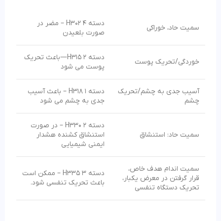
دسته 4 H302 – مضر در
سمیت حاد، خوراکی
صورت بلعیدن
دسته 2 H315—باعث تحریک
خوردگی/تحریک پوست
پوست می شود
آسیب جدی به چشم/تحریک
دسته 1 H318 – باعث آسیب
چشم
جدی به چشم می شود
دسته 2 H330 – در صورت
سمیت حاد: استنشاق
استنشاق کشنده هشدار
ایمنی شیمیایی
سمیت اندام هدف خاص،
دسته 3 H335 – ممکن است
قرار گرفتن در معرض یکبار،
باعث تحریک تنفسی شود.
تحریک دستگاه تنفسی