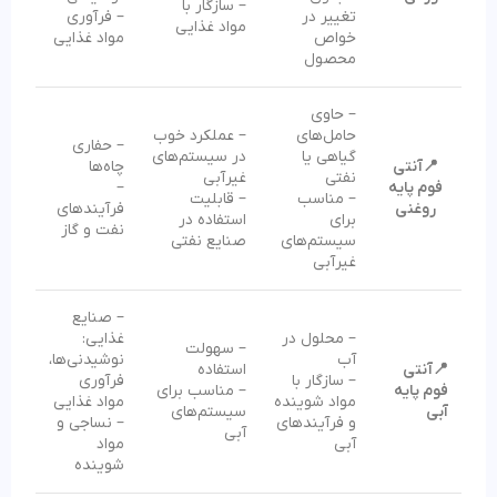
– سازگار با
تغییر در
– فرآوری
مواد غذایی
خواص
مواد غذایی
محصول
– حاوی
حامل‌های
– عملکرد خوب
– حفاری
گیاهی یا
در سیستم‌های
📍آنتی
چاه‌ها
نفتی
غیرآبی
فوم پایه
–
– مناسب
– قابلیت
روغنی
فرآیندهای
برای
استفاده در
نفت و گاز
سیستم‌های
صنایع نفتی
غیرآبی
– صنایع
– محلول در
غذایی:
– سهولت
آب
نوشیدنی‌ها،
📍آنتی
استفاده
– سازگار با
فرآوری
فوم پایه
– مناسب برای
مواد شوینده
مواد غذایی
آبی
سیستم‌های
و فرآیندهای
– نساجی و
آبی
آبی
مواد
شوینده