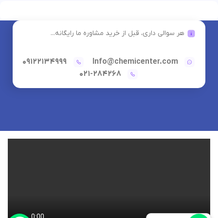
هر سوالی داری، قبل از خرید مشاوره ما رایگانه...
09122134999
Info@chemicenter.com
021-284268