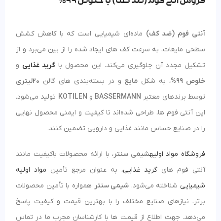
فروش آنتی فوم(ضد کف) با خلوص 99%
آنتی فوم (ضد کف)
ماده‌ای شیمیایی است که با کاهش کشش
سطحی مایعات، به‌ سرعت کف‌ های ایجاد شده را از بین می‌برد و از
تشکیل مجدد آن جلوگیری می‌کند. این محصول با
گرید غذایی
و
خلوص 99%
، به شکل
مایع
و در بسته‌بندی‌ های گالن
20
لیتری
توسط برندهای معتبر
BASSERMANN
و
KOTILEN
تولید می‌شود.
این آنتی فوم‌ ها، طراحی شده‌اند تا کیفیت و ایمنی محصول نهایی
را در صنایع حساس مانند غذایی و دارویی تضمین کنند.
فروشگاه مواد اولیه
شیمی سنتر
، با ارائه محصولات باکیفیت مانند
آنتی فوم‌ های
گرید غذایی
، به‌ عنوان مرجع تأمین
مواد اولیه
شیمیایی
شناخته می‌شود.
شیمی سنتر
همواره با تأمین محصولات
برتر، نیازهای صنایع مختلف را با بهترین قیمت و کیفیت پاسخ
می‌دهد. جهت اطلاع از قیمت ها با کارشناسان مجرب ما در تماس