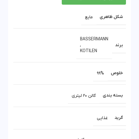
شکل ظاهری
مایع
BASSERMANN
برند
,
KOTILEN
خلوص
99%
بسته بندی
گالن 20 لیتری
گرید
غذایی