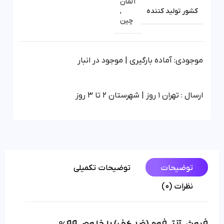
آلمان
کشور تولید کننده
,
چین
موجودی: آماده بارگیری | موجود در انبار
ارسال : تهران 1 روز | شهرستان 2 تا 3 روز
توضیحات
توضیحات تکمیلی
نظرات (0)