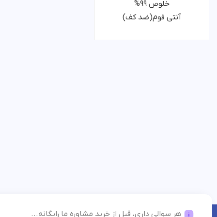
آنتی فوم(ضد کف)
هر سوالی داری، قبل از خرید مشاوره ما رایگانه...