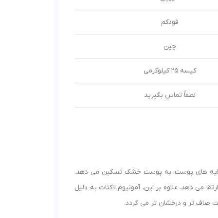
فودکم
چین
کیسه 25 کیلوگرمی
لطفاً تماس بگیرید
در لایه های پوست، به پوست خشک تسکین می دهد.
ا می دهد. علاوه بر این، آمونیوم لاکتات به دلیل
صاف تر و درخشان تر می گردد.