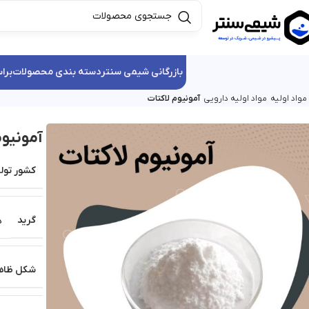
بازرگانی شیمی سنتر
دسته بندی محصولات
برا
واد اولیه
مواد اولیه دارویی
آمونیوم لاکتات
آمونیوم
کشور تولی
گرید
د
شکل ظاه