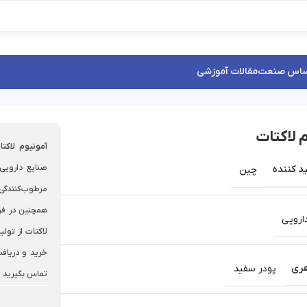
ساس صنعت
مقالات آموزشی
 لاکتات
آمونیوم لاکتا
صنایع دارویی
د کننده
چین
مرطوب‌کنندگ
همچنین در فرم
ارویی
لاکتات از تول
خرید و دریاف
ری
پودر سفید
تماس بگیرید و