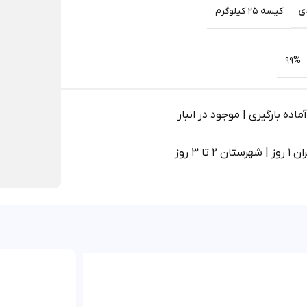
ی
کیسه 25 کیلوگرم
99%
اده بارگیری | موجود در انبار
 2 تا 3 روز