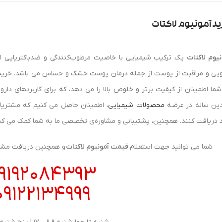
د آمونیوم لاکتات
نیوم لاکتات
یک ترکیب شیمیایی با خاصیت مرطوب‌کنندگی و ضدباکتریایی ا
ویی و مراقبت از پوست از جمله درمان پوست خشک و حساس می باشد. خری
شما اطمینان از کیفیت برتر و خلوص بالا را می‌ دهد، که برای کاربردهای د
ین ساله در عرضه
محصولات شیمیایی
، اطمینان حاصل می‌ کنیم که مشتری
 دریافت کنند. همچنین، پشتیبانی و مشاوره‌ی تخصصی ما به شما کمک می‌ کند تا
شما می توانید جهت استعلام
قیمت آمونیوم لاکتات
و همچنین دریافت مشاوره
9192084393
09122134999