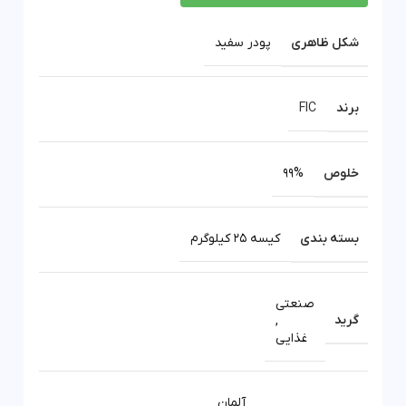
شکل ظاهری
پودر سفید
برند
FIC
خلوص
99%
بسته بندی
کیسه 25 کیلوگرم
صنعتی
گرید
,
غذایی
آلمان