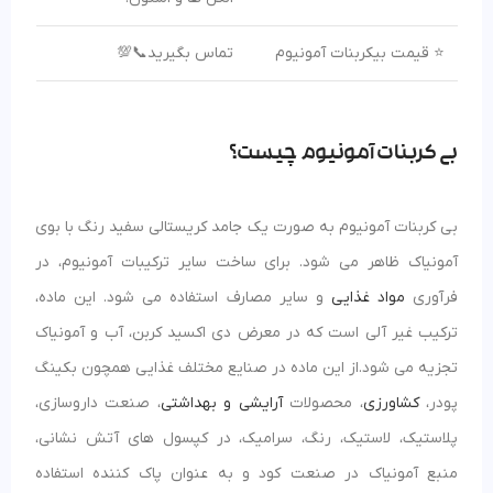
⭐ قیمت بیکربنات آمونیوم
تماس بگیرید📞💯
بی کربنات آمونیوم چیست؟
بی کربنات آمونیوم به صورت یک جامد کریستالی سفید رنگ با بوی
آمونیاک ظاهر می شود. برای ساخت سایر ترکیبات آمونیوم، در
فرآوری
مواد غذایی
و سایر مصارف استفاده می شود. این ماده،
ترکیب غیر آلی است که در معرض دی اکسید کربن، آب و آمونیاک
تجزیه می شود.از این ماده در صنایع مختلف غذایی همچون بکینگ
پودر،
کشاورزی
، محصولات
آرایشی و بهداشتی
، صنعت داروسازی،
پلاستیک، لاستیک، رنگ، سرامیک، در کپسول های آتش نشانی،
منبع آمونیاک در صنعت کود و به عنوان پاک کننده استفاده