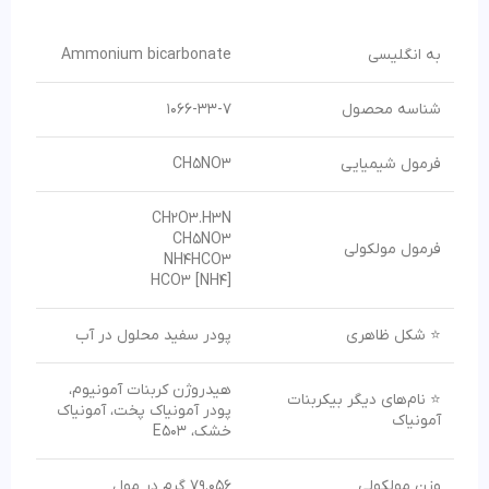
به انگلیسی
Ammonium bicarbonate
شناسه محصول
1066-33-7
فرمول شیمیایی
CH5NO3
CH2O3.H3N
CH5NO3
فرمول مولکولی
NH4HCO3
[NH4] HCO3
⭐ شکل ظاهری
پودر سفید محلول در آب
هیدروژن کربنات آمونیوم،
⭐ نام‌های دیگر بیکربنات
پودر آمونیاک پخت، آمونیاک
آمونیاک
خشک، E503
وزن مولکولی
79.056 گرم در مول