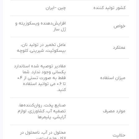
کشور تولید کننده
چین –ایران
افزایش‌دهنده ویسکوزیته و
خواص
ژل ساز
عامل تخمیر در تولید نان،
عملکرد
بیسکوئیت، شیرینی، کلوچه
مقادیر توصیه شده استاندارد
یکسانی وجود ندارد. شما
میزان استفاده
فقط به صورت تستی از 0.4
تا 0.6 می توانید استفاده
کنید.
صنایع پخت، روان‌کننده‌ها،
موارد مصرف
تصفیه آب، کشاورزی، لوازم
آرایشی، پلیمرها
محلول در آب، نامحلول در
حلالیت
الکل ها و استون.