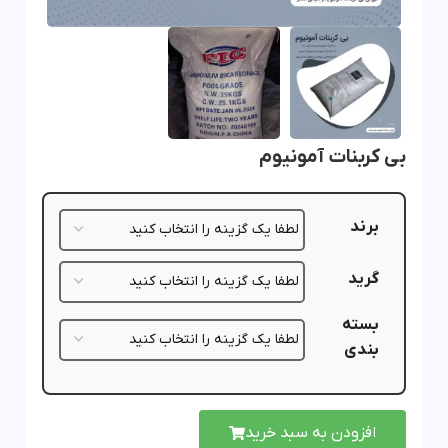
بی کربنات آمونیوم
برند
گرید
بسته
بندی
افزودن به سبد خرید