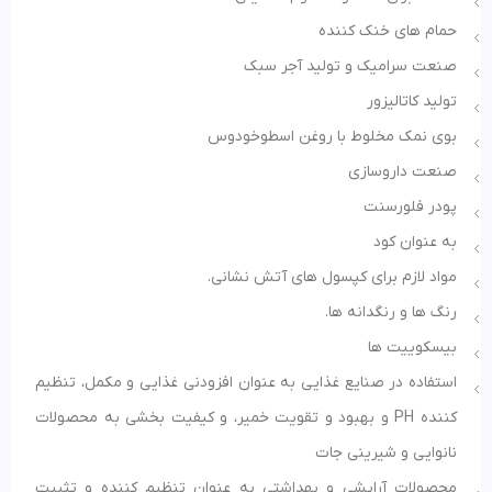
حمام های خنک کننده
صنعت سرامیک و تولید آجر سبک
تولید کاتالیزور
بوی نمک مخلوط با روغن اسطوخودوس
صنعت داروسازی
پودر فلورسنت
به عنوان کود
مواد لازم برای کپسول های آتش نشانی.
رنگ ها و رنگدانه ها.
بیسکوییت ها
استفاده در صنایع غذایی به عنوان افزودنی غذایی و مکمل، تنظیم
کننده PH و بهبود و تقویت خمیر، و کیفیت بخشی به محصولات
نانوایی و شیرینی جات
محصولات آرایشی و بهداشتی به عنوان تنظیم کننده و تثبیت