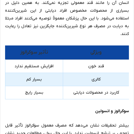
انسان آن را مانند قند معمولی تجزیه نمی‌کند. به همین دلیل در
بسیاری از محصولات مخصوص افراد دیابتی از این شیرین‌کننده
استفاده می‌شود. با این حال پزشکان معمولاً توصیه می‌کنند افراد مبتلا
به دیابت در مصرف هر نوع شیرین‌کننده جایگزین نیز تعادل را رعایت
کنند.
ویژگی
تأثیر سوکرالوز
قند خون
افزایش مستقیم ندارد
کالری
بسیار کم
کاربرد در محصولات دیابتی
بسیار رایج
سوکرالوز و انسولین
بیشتر تحقیقات نشان می‌دهد که مصرف معمول سوکرالوز تأثیر قابل
توجهی بر ترشح انسولین ندارد. با این حال برخی مطالعات جدید نشان