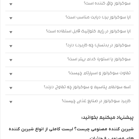
سوکرالوز چاق کننده است؟
آیا سوکرالوز برای دیابت مناسب است؟
آیا سوکرالوز در رژیم کتوژنیک قابل استفاده است؟
سوکرالوز در بدنسازی چه کاربردی دارد؟
سوکرالوز یا استویا؛ کدام بهتر است؟
تفاوت سوکرالوز و اسپارتام چیست؟
آسه سولفام پتاسیم و سوکرالوز چه تفاوتی دارند؟
کاربرد سوکرالوز در صنایع غذایی چیست؟
پیشنهاد میکنیم بخوانید:
شیرین کننده مصنوعی چیست؟ لیست کاملی از انواع شیرین کننده
های مصنوعی + جزئیات