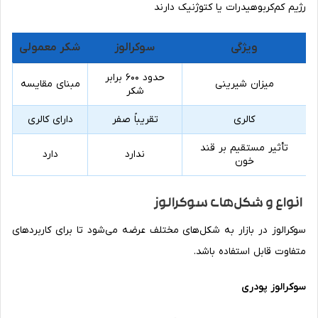
رژیم کم‌کربوهیدرات یا کتوژنیک دارند
ویژگی
سوکرالوز
شکر معمولی
حدود ۶۰۰ برابر
میزان شیرینی
مبنای مقایسه
شکر
کالری
تقریباً صفر
دارای کالری
تأثیر مستقیم بر قند
ندارد
دارد
خون
انواع و شکل‌های سوکرالوز
سوکرالوز در بازار به شکل‌های مختلف عرضه می‌شود تا برای کاربردهای
متفاوت قابل استفاده باشد.
سوکرالوز پودری