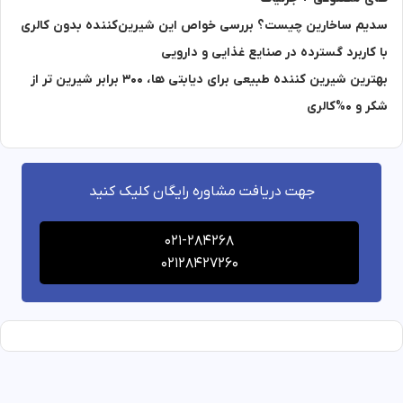
سدیم ساخارین چیست؟ بررسی خواص این شیرین‌کننده بدون کالری
با کاربرد گسترده در صنایع غذایی و دارویی
بهترین شیرین کننده طبیعی برای دیابتی ها، 300 برابر شیرین تر از
شکر و 0%کالری
جهت دریافت مشاوره رایگان کلیک کنید
021-284268
02128427260