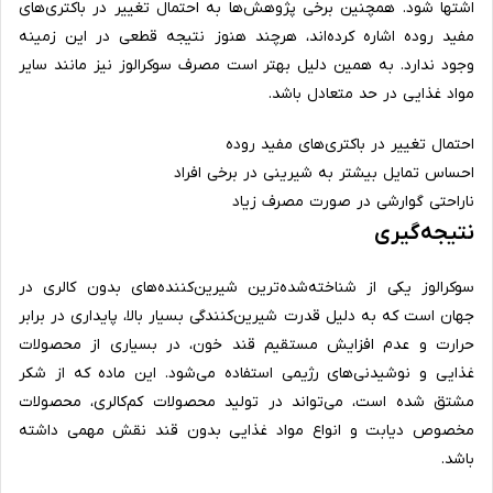
اشتها شود. همچنین برخی پژوهش‌ها به احتمال تغییر در باکتری‌های
مفید روده اشاره کرده‌اند، هرچند هنوز نتیجه قطعی در این زمینه
وجود ندارد. به همین دلیل بهتر است مصرف سوکرالوز نیز مانند سایر
مواد غذایی در حد متعادل باشد.
احتمال تغییر در باکتری‌های مفید روده
احساس تمایل بیشتر به شیرینی در برخی افراد
ناراحتی گوارشی در صورت مصرف زیاد
نتیجه‌گیری
سوکرالوز یکی از شناخته‌شده‌ترین شیرین‌کننده‌های بدون کالری در
جهان است که به دلیل قدرت شیرین‌کنندگی بسیار بالا، پایداری در برابر
حرارت و عدم افزایش مستقیم قند خون، در بسیاری از محصولات
غذایی و نوشیدنی‌های رژیمی استفاده می‌شود. این ماده که از شکر
مشتق شده است، می‌تواند در تولید محصولات کم‌کالری، محصولات
مخصوص دیابت و انواع مواد غذایی بدون قند نقش مهمی داشته
باشد.