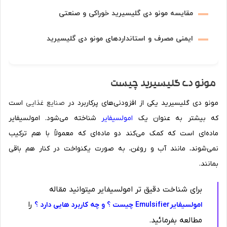
مقایسه مونو دی گلیسیرید خوراکی و صنعتی
ایمنی مصرف و استانداردهای مونو دی گلیسیرید
مونو دی گلیسیرید چیست
مونو دی گلیسیرید یکی از افزودنی‌های پرکاربرد در
صنایع غذایی
است
که بیشتر به عنوان یک
امولسیفایر
شناخته می‌شود. امولسیفایر
ماده‌ای است که کمک می‌کند دو ماده‌ای که معمولاً با هم ترکیب
نمی‌شوند، مانند آب و روغن، به صورت یکنواخت در کنار هم باقی
بمانند.
برای شناخت دقیق تر امولسیفایر میتوانید مقاله
را
امولسیفایرEmulsifier چیست ؟ و چه کاربرد هایی دارد ؟
مطالعه بفرمائید.