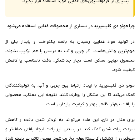
بسیاری از فرمولاسیون‌های غذایی مورد استفاده قرار بگیرد.
چرا مونو دی گلیسیرید در بسیاری از محصولات غذایی استفاده می‌شود
در تولید مواد غذایی، رسیدن به بافت یکنواخت و پایدار یکی از
مهم‌ترین چالش‌هاست. اگر چربی و آب به درستی با هم ترکیب نشوند،
محصول نهایی ممکن است دچار جداشدگی، بافت نامناسب یا کاهش
کیفیت شود.
مونو دی گلیسیرید با ایجاد ارتباط بین چربی و آب، به تولیدکنندگان
کمک می‌کند تا این مشکل را برطرف کنند. نتیجه این عملکرد، محصولی
با بافت نرم‌تر، ظاهر بهتر و کیفیت پایدارتر است.
برای مثال در نان، این ماده می‌تواند به نرم‌تر شدن بافت و کاهش
سرعت بیات شدن کمک کند. در بستنی نیز باعث ایجاد بافتی صاف‌تر و
جلوگیری از تشکیل کریستال‌های یخ می‌شود. همین تاثیرات باعث شده