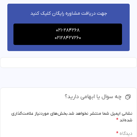
جهت دریافت مشاوره رایگان کلیک کنید
021-284268
02128427260
چه سوال یا ابهامی دارید؟
نشانی ایمیل شما منتشر نخواهد شد.
بخش‌های موردنیاز علامت‌گذاری
*
شده‌اند
دیدگاه
*