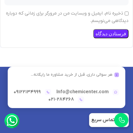
ذخیره نام، ایمیل و وبسایت من در مرورگر برای زمانی که دوباره
دیدگاهی می‌نویسم.
هر سوالی داری، قبل از خرید مشاوره ما رایگانه...
09122134999
Info@chemicenter.com
021-284268
تماس سریع