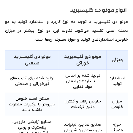
انواع مونو دی گلیسیرید
مونو دی گلیسیرید با توجه به نوع کاربرد و استاندارد تولید به دو
دسته اصلی تقسیم می‌شود. تفاوت این دو نوع بیشتر در میزان
خلوص، استانداردهای تولید و حوزه مصرف آن‌ها است.
مونو دی گلیسیرید
مونو دی گلیسیرید
ویژگی
خوراکی
صنعتی
تولید شده بر اساس
استاندارد
تولید شده برای کاربردهای
استانداردهای ایمنی
تولید
غیرخوراکی و صنعتی
مواد غذایی
ممکن است خلوص
میزان
خلوص بالاتر و کنترل
پایین‌تر یا ترکیبات متفاوت
خلوص
دقیق ترکیبات
داشته باشد
صنایع آرایشی، دارویی،
حوزه
صنایع غذایی، لبنیات،
پلاستیک و برخی
مصرف
نان، بستنی و شیرینی