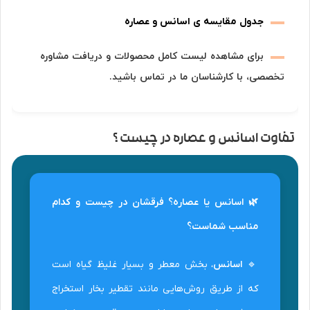
جدول مقایسه ی اسانس و عصاره
برای مشاهده لیست کامل محصولات و دریافت مشاوره
تخصصی، با کارشناسان ما در تماس باشید.
تفاوت اسانس و عصاره در چیست ؟
🌿 اسانس یا عصاره؟ فرقشان در چیست و کدام
مناسب شماست؟
🔹
اسانس
، بخش معطر و بسیار غلیظ گیاه است
که از طریق روش‌هایی مانند تقطیر بخار استخراج