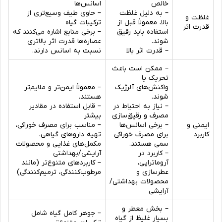
خالص
اسانس‌ها
– به دلیل غلظت
– حاوی طیف وسیع‌تری از
غلظت و
بالا، معمولاً قبل از
ترکیبات گیاه
قدرت اثر
استفاده باید رقیق
– برخی منابع اشاره می‌کنند که
شوند.
عصاره‌ها قدرت اثر بالاتری
– قدرت اثر بالا
نسبت به اسانس دارند.
– ممکن است باعث
تحریک یا
واکنش‌های آلرژیک
– معمولاً ایمن‌تر و ملایم‌تر
شوند.
هستند.
– نیاز به احتیاط در
– قابل استفاده در مقادیر
مصرف و رقیق‌سازی
بیشتر
ایمنی و
– برخی اسانس‌ها
– مناسب برای مصرف خوراکی،
کاربرد
برای مصرف خوراکی
تهیه داروهای گیاهی،
سمی هستند.
مکمل‌های غذایی و محصولات
– کاربرد در
آرایشی/بهداشتی
آروماتراپی،
– کاربردهای متنوع‌تر (مانند
عطرسازی و
مرطوب‌کنندگی، ترمیم‌کنندگی)
محصولات بهداشتی/
آرایشی
– بخش معطر و
– جوهر کامل گیاه شامل
بسیار غلیظ از گیاه