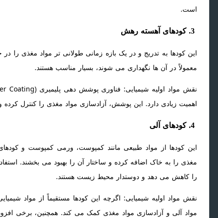
است.
3. کودهای آهسته رهش
این کودها به تدریج و در یک بازه زمانی طولانی تر مواد مغذی را در خ
معمولاً در آن ها نگهداری می شوند، بسیار مناسب هستند.
نقش مواد اولیه شیمیایی: فناوری پوشش دهی پلیمیری (Polymer Coating) که بر پایه
اهمیت زیادی دارد. این پوشش، آزادسازی مواد مغذی را کنترل کرده 
4. کودهای آلی
این کودها از مواد طبیعی مانند کمپوست، ورمی کمپوست و کودها
مغذی را به خاک اضافه کرده و ساختار آن را بهبود می بخشند. استف
را کاهش می دهد و دوستدار محیط زیست هستند.
نقش مواد اولیه شیمیایی: اگرچه این کودها مستقیماً از مواد شیمیا
مواد آلی و آزادسازی مواد مغذی کمک می کند. همچنین، برخی افزودن