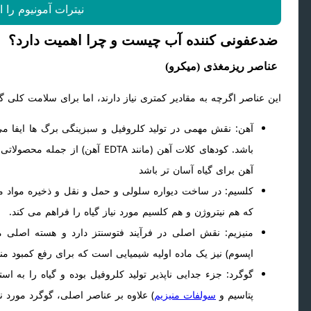
نیترات آمونیوم را ا
ضدعفونی کننده آب چیست و چرا اهمیت دارد؟
عناصر ریزمغذی (میکرو)
این عناصر اگرچه به مقادیر کمتری نیاز دارند، اما برای سلامت کلی گی
آهن: نقش مهمی در تولید کلروفیل و سبزینگی برگ ها ایفا می 
باشد. کودهای کلات آهن (مانند DTA
آهن برای گیاه آسان تر باشد
کلسیم: در ساخت دیواره سلولی و حمل و نقل و ذخیره مواد مع
که هم نیتروژن و هم کلسیم مورد نیاز گیاه را فراهم می کند.
منیزیم: نقش اصلی در فرآیند فتوسنتز دارد و هسته اصلی 
اپسوم) نیز یک ماده اولیه شیمیایی است که برای رفع کمبود منی
گوگرد: جزء جدایی ناپذیر تولید کلروفیل بوده و گیاه را به اس
پتاسیم و
سولفات منیزیم
) علاوه بر عناصر اصلی، گوگرد مورد نیا