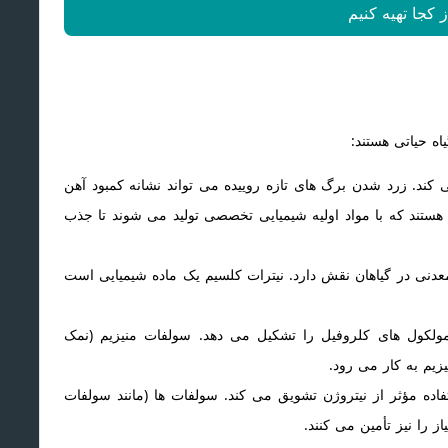
ز کجا تهیه کنیم
اه حیاتی هستند:
کند. زرد شدن برگ های تازه روییده می تواند نشانه کمبود آهن
E آهن) از جمله محصولاتی هستند که با مواد اولیه شیمیایی تخصصی تولید می شوند تا جذب
دنی در گیاهان نقش دارد. نیترات کلسیم یک ماده شیمیایی است
مولکول های کلروفیل را تشکیل می دهد. سولفات منیزیم (نمک
زیم به کار می رود.
تفاده مؤثر از نیتروژن تشویق می کند. سولفات ها (مانند سولفات
ز را نیز تأمین می کنند.