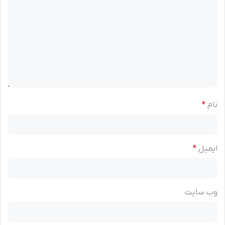
نام
*
ایمیل
*
وب‌ سایت