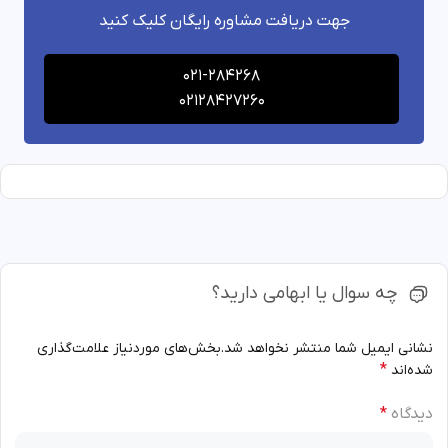
جهت دریافت مشاوره رایگان کلیک کنید
021-284268
02128427260
چه سوال یا ابهامی دارید؟
نشانی ایمیل شما منتشر نخواهد شد.
بخش‌های موردنیاز علامت‌گذاری
*
شده‌اند
دیدگاه
*