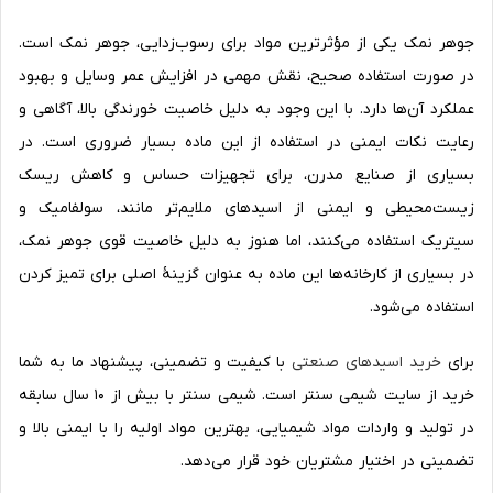
جوهر نمک یکی از مؤثرترین مواد برای رسوب‌زدایی، جوهر نمک است.
در صورت استفاده صحیح، نقش مهمی در افزایش عمر وسایل و بهبود
عملکرد آن‌ها دارد. با این وجود به دلیل خاصیت خورندگی بالا، آگاهی و
رعایت نکات ایمنی در استفاده از این ماده بسیار ضروری است. در
بسیاری از صنایع مدرن، برای تجهیزات حساس و کاهش ریسک
زیست‌محیطی و ایمنی از اسیدهای ملایم‌تر مانند، سولفامیک و
سیتریک استفاده می‌کنند، اما هنوز به دلیل خاصیت قوی جوهر نمک،
در بسیاری از کارخانه‌ها این ماده به عنوان گزینهٔ اصلی برای تمیز کردن
استفاده می‌شود.
برای
خرید اسیدهای صنعتی
با کیفیت و تضمینی، پیشنهاد ما به شما
خرید از سایت شیمی سنتر است. شیمی سنتر با بیش از ۱۰ سال سابقه
در تولید و واردات مواد شیمیایی، بهترین مواد اولیه را با ایمنی بالا و
تضمینی در اختیار مشتریان خود قرار می‌دهد.