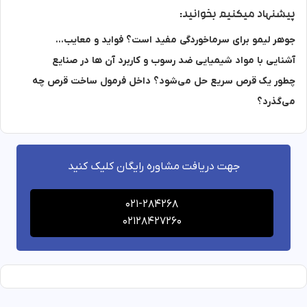
پیشنهاد میکنیم بخوانید:
جوهر لیمو برای سرماخوردگی مفید است؟ فواید و معایب…
آشنایی با مواد شیمیایی ضد رسوب و کاربرد آن ها در صنایع
چطور یک قرص سریع حل می‌شود؟ داخل فرمول ساخت قرص چه
می‌گذرد؟
جهت دریافت مشاوره رایگان کلیک کنید
021-284268
02128427260