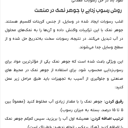
نفوذ بالا در حل رسوبات معدنی
روش رسوب زدایی با جوهر نمک در صنعت
اغلب رسوبات ایجاد شده در وسایل، از جنس
کربنات کلسیم
هستند.
جوهر نمک با این ترکیبات واکنش داده و آن‌ها را به نمک‌های محلول
در آب تبدیل می‌کند. در نتیجه، رسوبات سخت به‌تدریج حل شده و از
سطح وسایل جدا می‌شوند.
این ویژگی باعث شده است که جوهر نمک یکی از مؤثرترین مواد برای
رسوب‌زدایی محسوب شود. برای استفاده از جوهر نمک در محیط های
صنعتی و جلوگیری از آسیب به تجهیزات باید طبق مراحل زیر عمل
کنید:
رقیق کردن:
جوهر نمک را با مقدار زیادی آب مخلوط کنید (معمولاً بین
۵ تا ۱۵ درصد، بسته به میزان رسوب).
ترتیب اضافه کردن:
همیشه اول آب را بریزید، سپس کم‌کم جوهر نمک
را اضافه کنید (هرگز برعکس انجام ندهید؛ خطرناک است).