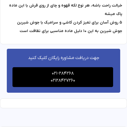
خیالت راحت باشه، هر نوع لکه قهوه و چای از روی فرش با این ماده
پاک میشه
5 روش آسان برای تمیز کردن کاشی و سرامیک با جوش شیرین
جوش شیرین به این ۱۰ دلیل ماده مناسبی برای نظافت است
جهت دریافت مشاوره رایگان کلیک کنید
021-284268
02128427260