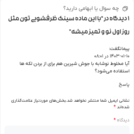
چه سوال یا ابهامی دارید؟
1 دیدگاه در “
با این ماده سینک ظرفشویی تون مثل
روز اول نو و تمیز میشه
”
پیمان
گفت:
1403-01-10 در 08:01
آیا مخلوط نوشابه با جوش شیرین هم برای از بردن لکه ها
استفاده می‌شود؟
پاسخ
نشانی ایمیل شما منتشر نخواهد شد.
بخش‌های موردنیاز علامت‌گذاری
*
شده‌اند
دیدگاه
*