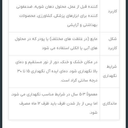
کننده قبل از عمل، محلول دهان شویه، ضدعفونی
کاربرد
کننده برای ابزارهای پزشکی، کشاورزی، محصولات
بهداشتی و آرایشی
شکل
مایع (در غلظت های مختلف) یا پودر که در محلول
کاربرد
های آبی یا الکلی استفاده می شود
در مکان خشک و خنک، دور از نور مستقیم و دمای
شرایط
بالا نگهداری شود. دمای ایده آل نگهداری 15 تا 30
نگهداری
درجه سانتی گراد است.
معمولاً 3-5 سال در شرایط مناسب نگهداری می شود،
ماندگاری
اما پس از باز شدن ظرف باید ظرف 12 ماه مصرف
شود.