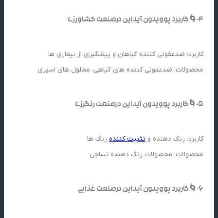
4-🌀کاربرد پوویدون آیداین درصنعت کشاورزی
کاربرد: ضدعفونی کننده گیاهان و پیشگیری از بیماری ها
محصولات: ضدعفونی کننده های گیاهی، محلول های اسپری
5-🌀کاربرد پوویدون آیداین درصنعت رنگرزی
کاربرد: رنگ دهنده و
تثبیت کننده
رنگ ها
محصولات: محصولات رنگ دهنده نساجی
6-🌀کاربرد پوویدون آیداین درصنعت غذایی