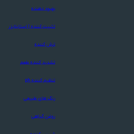
بهبود دهنده
تثبیت کننده | استابلایزر
ترش کننده
تشدید کننده طعم
تنظیم کننده ph
رنگ های طبیعی
روغن گیاهی