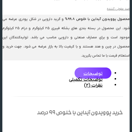
ضد عفونی کننده
محصول پوویدون آیداین با خلوص 99.8%
و گرید دارویی در شکل پودری عرضه می
شود. این محصول در بسته بندی های بشکه فیبری 25 کیلوگرم و درام 25 کیلوگرم
موجود است و برای مصارف صنعتی و دارویی مناسب می باشد. تولیدکنندگان این
محصول در چین و هند هستند و با کیفیت بالا به بازار عرضه می شود. جهت خرید و
استعلام قیمت با ما تماس بگیرید.
توضیحات
توضیحات تکمیلی
نظرات (2)
خرید پوویدون آیداین با خلوص 99 درصد