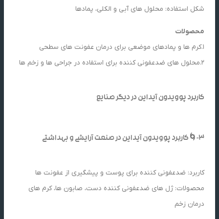
شکل استفاده: محلول های آبی و الکلی، پمادها
محصولات
1.کرم ها و پمادهای موضعی برای درمان عفونت های سطحی
2.محلول های ضدعفونی کننده برای استفاده در جراحی ها و زخم ها
کاربرد پوویدون آیداین در دیگر صنایع
3-🌀کاربرد پوویدون آیداین در صنعت آرایشی و بهداشتی
کاربرد: ضدعفونی کننده برای پوست و پیشگیری از عفونت ها
محصولات: ژل های ضدعفونی کننده دست، صابون ها، کرم های
درمان زخم