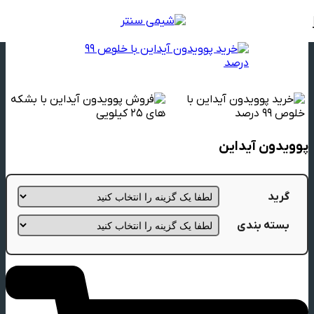
خانه
لیست مواد اولیه
مواد اولیه دارویی
پوویدون آیداین
گرید
بسته بندی