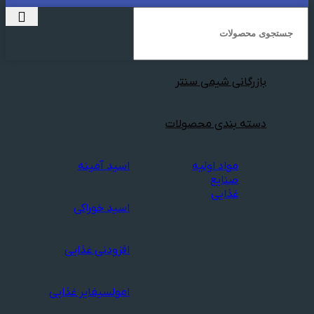
بازرگانی شیمی سنتر
دسته بندی محصولات
مواد اولیه
اسید آمینه
صنایع
غذایی
اسید خوراکی
افزودنی غذایی
امولسیفایر غذایی