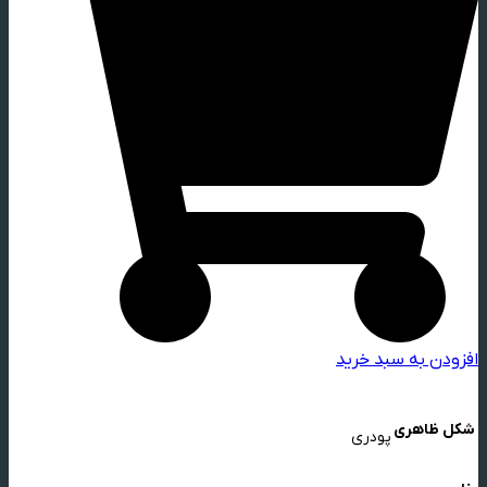
افزودن به سبد خرید
شکل ظاهری
پودری