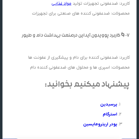
کاربرد: ضدعفونی تجهیزات تولید
مواد غذایی
محصولات: ضدعفونی کننده های صنعتی برای تجهیزات
7-🌀کاربرد پوویدون آیداین درصنعت بهداشت دام و طیور
کاربرد: ضدعفونی کننده برای دام و پیشگیری از عفونت ها
محصولات: اسپری ها و محلول های ضدعفونی کننده دام
پیشنهاد میکنیم بخوانید:
پرسیدین
استرگام
پودر اریترومایسین