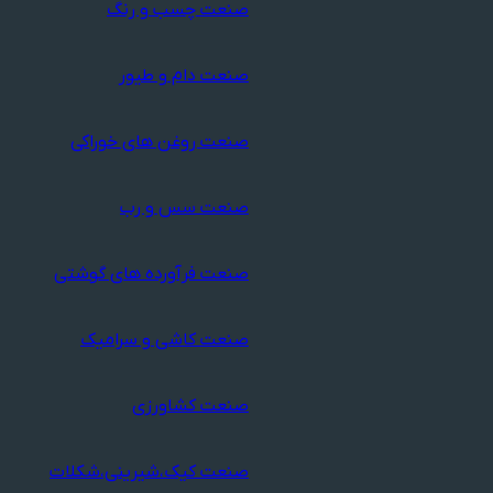
صنعت چسب و رنگ
صنعت دام و طیور
صنعت روغن های خوراکی
صنعت سس و رب
صنعت فرآورده های گوشتی
صنعت کاشی و سرامیک
صنعت کشاورزی
صنعت کیک،شیرینی،شکلات