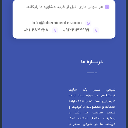
هر سوالی داری، قبل از خرید مشاوره ما رایگانه...
Info@chemicenter.com
021-284268
09122134999
دربــــاره ما
شیمی سنتر یک سایت
فروشگاهی در حوزه مواد اولیه
شیمیایی است که با هدف ارائه
خدمات و محصولات با کیفیت و
قیمت مناسب، به رشد و
پیشرفت صنایع مختلف کمک
می‌کند. ما در شیمی سنتر با