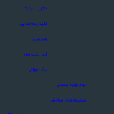
کنترل اسیدیته
نگهدارنده غذایی
ویتامین
آنتی اکسیدان
رنگ خوراکی
مواد اولیه صنعتی
مواد اولیه لوازم آرایشی