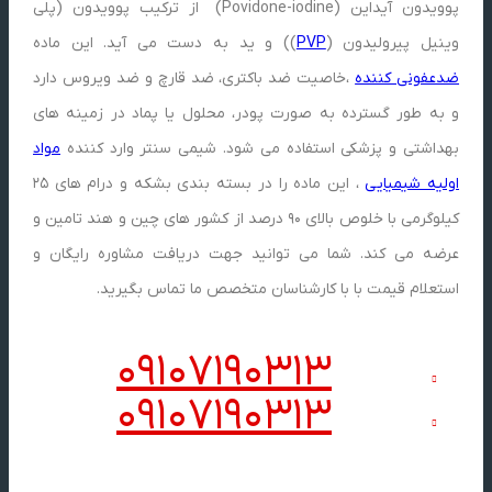
پوویدون آیداین (Povidone-iodine) از ترکیب پوویدون (پلی
وینیل پیرولیدون (
PVP
)) و ید به دست می آید. این ماده
ضدعفونی کننده
،خاصیت ضد باکتری، ضد قارچ و ضد ویروس دارد
و به طور گسترده به صورت پودر، محلول یا پماد در زمینه های
بهداشتی و پزشکی استفاده می شود. شیمی سنتر وارد کننده
مواد
اولیه شیمیایی
، این ماده را در بسته بندی بشکه و درام های 25
کیلوگرمی با خلوص بالای 90 درصد از کشور های چین و هند تامین و
عرضه می کند. شما می توانید جهت دریافت مشاوره رایگان و
استعلام قیمت با با کارشناسان متخصص ما تماس بگیرید.
09107190313
09107190313