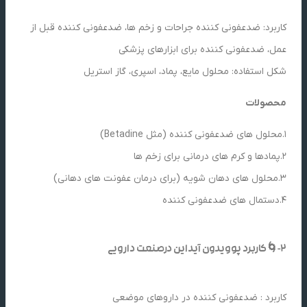
کاربرد: ضدعفونی کننده جراحات و زخم ها، ضدعفونی کننده قبل از
عمل، ضدعفونی کننده برای ابزارهای پزشکی
شکل استفاده: محلول مایع، پماد، اسپری، گاز استریل
محصولات
1.محلول های ضدعفونی کننده (مثل Betadine)
2.پمادها و کرم های درمانی برای زخم ها
3.محلول های دهان شویه (برای درمان عفونت های دهانی)
4.دستمال های ضدعفونی کننده
2-🌀کاربرد پوویدون آیداین درصنعت دارویی
کاربرد : ضدعفونی کننده در داروهای موضعی