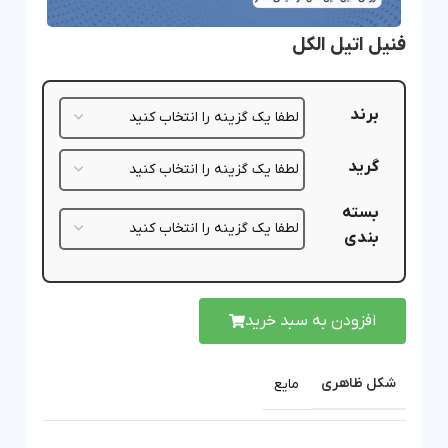
فنیل اتیل الکل
برند
گرید
بسته
بندی
افزودن به سبد خرید
شکل ظاهری
مایع