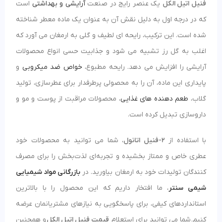
فنیل اتیل الکل
یک عنصر رایج در صنعت
آرایشی و بهداشتی
است
که در درجه اول به دلیل نقش آن به عنوان یک ماده معطر شناخته
شده است. این ترکیب، رایحه ای لطیف و گلی به ارمغان می آورد که
اغلب به گل رز تشبیه می شود و جذابیت حسی انواع محصولات
آرایشی را افزایش می دهد. رایحه مطبوع،
خواص ضد میکروبی
و
پایداری این ماده، آن را به محصولی پرطرفدار برای عطرسازی، تولید
گلاب،
طعم‌ دهنده های غذایی
، محصولات مراقبت از پوست و مو و
داروسازی تبدیل کرده است.
با استفاده از
2-فنیل اتانول
، شما می‌ توانید به محصولات خود
عطری خاص و ممتاز بخشیده و تجربه‌ای لذت‌بخش را برای مصرف
کنندگان تولیدات خود به ارمغان بیاورید. در
بازرگانی مواد شیمیایی
شیمی سنتر
، ما افتخار داریم که این محصول را با بالاترین
استانداردهای کیفی، برای پاسخگویی به نیازهای مشتریانمان عرضه
کنیم. شما می توانید برای استعلام
قیمت فنیل اتیل الکل
و همچنین