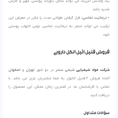
یک واکنش آلرژیک می تواند شامل بثورات پوستی، کهیر و خارش
شدید باشد.
– درماتیت تماسی:
قرار گرفتن طولانی مدت یا مکرر در معرض این
ترکیب می تواند منجر به درماتیت تماسی، نوعی التهاب پوستی
شود.
فروش فنیل اتیل الکل دارویی
شرکت مواد شیمیایی
شیمی سنتر
در دو شهر
تهران
و
اصفهان
آماده فروش 2-فنیل اتانول به شما مشتریان عزیز می باشد. با
تماس با کارشناسان ما، در کمترین زمان ممکن این محصول را
دریافت کنید.
سؤالات متداول