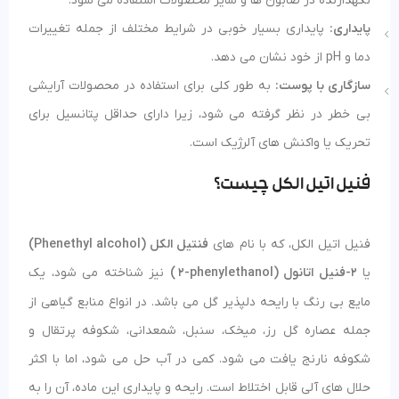
نگهدارنده در صابون ها و سایر محصولات استفاده می شود.
پایداری:
پایداری بسیار خوبی در شرایط مختلف از جمله تغییرات
دما و pH از خود نشان می دهد.
سازگاری با پوست:
به طور کلی برای استفاده در محصولات آرایشی
بی خطر در نظر گرفته می شود، زیرا دارای حداقل پتانسیل برای
تحریک یا واکنش های آلرژیک است.
فنیل اتیل الکل چیست؟
فنیل اتیل الکل، که با نام های
فنتیل الکل (Phenethyl alcohol)
یا
2-فنیل اتانول (
2-phenylethanol)
نیز شناخته می شود، یک
i
مایع بی رنگ با رایحه دلپذیر گل می باشد. در انواع منابع گیاهی از
جمله عصاره گل رز، میخک، سنبل، شمعدانی، شکوفه پرتقال و
شکوفه نارنج یافت می شود. کمی در آب حل می شود، اما با اکثر
حلال های آلی قابل اختلاط است. رایحه و پایداری این ماده، آن را به