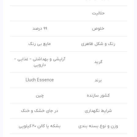
حلالیت
خلوص
99 درصد
رنگ و شکل ظاهری
مایع بی رنگ
آرایشی و بهداشتی – غذایی –
گرید
دارویی
برند
Lluch Essence
کشور سازنده
چین
شرایط نگهداری
در جای خشک و خنک
وزن و نوع بسته بندی
بشکه یا گالن 20 کیلویی