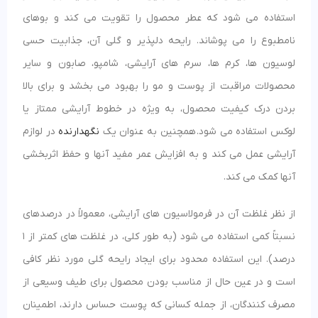
استفاده می شود که عطر محصول را تقویت می کند و بوهای
نامطبوع را می پوشاند. رایحه دلپذیر و گلی آن، جذابیت حسی
لوسیون ها، کرم ها، سرم های آرایشی، شامپو، صابون و سایر
محصولات مراقبت از پوست و مو را بهبود می بخشد و برای بالا
بردن درک کیفیت محصول، به ویژه در خطوط آرایشی ممتاز یا
لوکس استفاده می شود. همچنین به عنوان یک
نگهدارنده
در لوازم
آرایشی عمل می کند و به افزایش عمر مفید آنها و حفظ اثربخشی
آنها کمک می کند.
از نظر غلظت آن در فرمولاسیون های آرایشی، معمولاً در درصدهای
نسبتاً کمی استفاده می شود (به طور کلی، در غلظت های کمتر از 1
درصد). این استفاده محدود برای ایجاد رایحه گلی مورد نظر کافی
است و در عین حال از مناسب بودن محصول برای طیف وسیعی از
مصرف کنندگان، از جمله کسانی که پوست حساس دارند، اطمینان