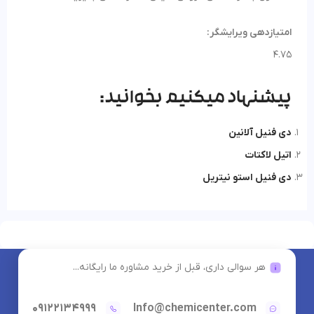
امتیازدهی ویرایشگر:
4.75
پیشنهاد میکنیم بخوانید:
دی‌ فنیل‌ آلانین
اتیل لاکتات
دی‌ فنیل‌ استو نیتریل
هر سوالی داری، قبل از خرید مشاوره ما رایگانه...
09122134999
Info@chemicenter.com