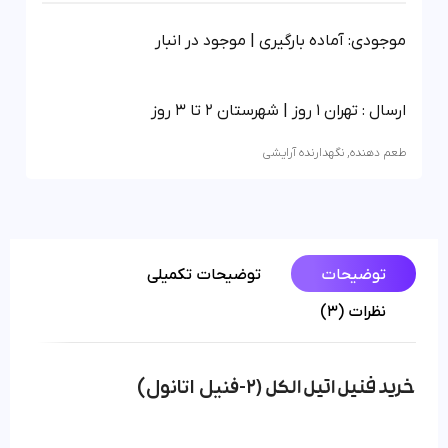
موجودی: آماده بارگیری | موجود در انبار
ارسال : تهران 1 روز | شهرستان 2 تا 3 روز
طعم دهنده
,
نگهدارنده آرایشی
توضیحات
توضیحات تکمیلی
نظرات (3)
2-فنیل اتانول)
خرید فنیل اتیل الکل (