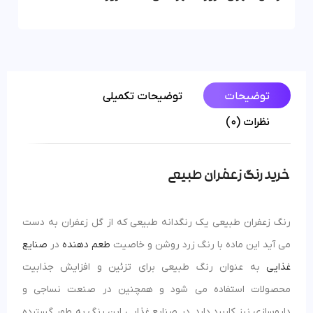
توضیحات
توضیحات تکمیلی
نظرات (0)
خرید رنگ زعفران طبیعی
رنگ زعفران طبیعی یک رنگدانه طبیعی که از گل زعفران به دست
می آید این ماده با رنگ زرد روشن و خاصیت
طعم دهنده
در
صنایع
غذایی
به عنوان رنگ طبیعی برای تزئین و افزایش جذابیت
محصولات استفاده می شود و همچنین در صنعت نساجی و
داروسازی نیز کاربرد دارد. در صنایع غذایی این رنگ به طور گسترده