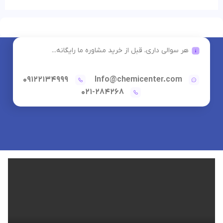
هر سوالی داری، قبل از خرید مشاوره ما رایگانه...
09122134999
Info@chemicenter.com
021-284268