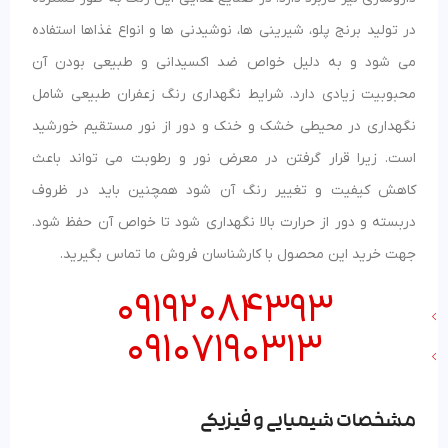
در تولید برنج پلو، شیرینی ها، نوشیدنی ها و انواع غذاها استفاده
می شود و به دلیل خواص ضد اکسیدانی و طبیعی بودن آن
محبوبیت زیادی دارد. شرایط نگهداری رنگ زعفران طبیعی شامل
نگهداری در محیطی خشک و خنک و دور از نور مستقیم خورشید
است. زیرا قرار گرفتن در معرض نور و رطوبت می تواند باعث
کاهش کیفیت و تغییر رنگ آن شود همچنین باید در ظروف
دربسته و دور از حرارت بالا نگهداری شود تا خواص آن حفظ شود.
جهت خرید این محصول با کارشناسان فروش ما تماس بگیرید.
09192084393
09107190313
مشخصات شیمیایی و فیزیکی