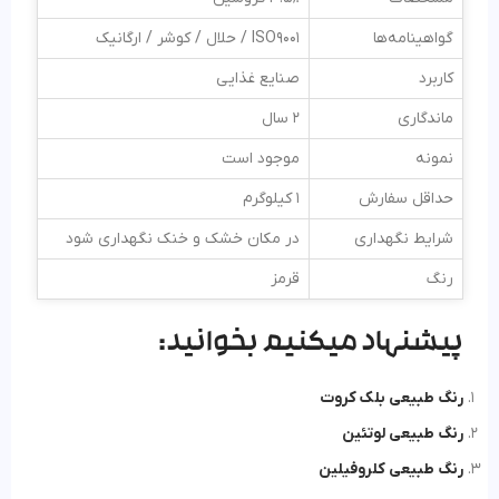
گواهینامه‌ها
ISO9001 / حلال / کوشر / ارگانیک
کاربرد
صنایع غذایی
ماندگاری
2 سال
نمونه
موجود است
حداقل سفارش
1 کیلوگرم
شرایط نگهداری
در مکان خشک و خنک نگهداری شود
رنگ
قرمز
پیشنهاد میکنیم بخوانید:
رنگ طبیعی بلک کروت
رنگ طبیعی لوتئین
رنگ طبیعی کلروفیلین