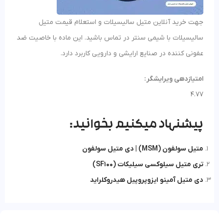
جهت خرید آنلاین متیل سالیسیلات و استعلام قیمت متیل
سالیسیلات با شیمی سنتر در تماس باشید. این ماده با خاصیت ضد
عفونی کننده در صنایع ارایشی و دارویی کاربرد دارد.
امتیازدهی ویرایشگر:
4.77
پیشنهاد میکنیم بخوانید:
متیل سولفون (MSM) | دی متیل سولفون
تری متیل سیلوکسی سیلیکات (SF100)
دی متیل آمینو ایزوپروپیل هیدروکلراید