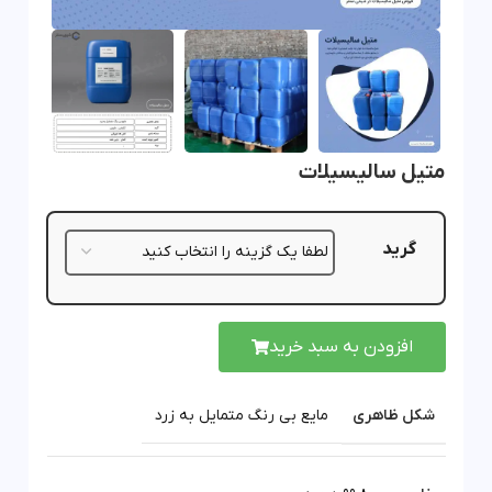
متیل سالیسیلات
گرید
افزودن به سبد خرید
شکل ظاهری
مایع بی رنگ متمایل به زرد