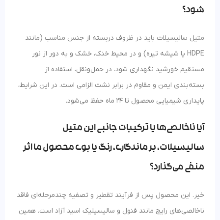
شود؟
متیل سالیسیلات باید در ظروف دربسته از جنس مناسب (مانند
HDPE یا شیشه تیره) و در محیط خنک، خشک و به دور از نور
مستقیم خورشید نگهداری شود. در حمل‌ونقل، استفاده از
بسته‌بندی ایمن و مقاوم در برابر نشت الزامی است. در این شرایط،
پایداری شیمیایی محصول تا 24 ماه حفظ می‌شود.
آیا ناخالصی‌ها یا ترکیبات جانبی این متیل
سالیسیلات، بر ماندگاری، رنگ یا بوی محصول ما اثر
منفی می‌گذارد؟
خیر. این محصول پس از فرآیند تقطیر و تصفیه چندمرحله‌ای فاقد
ناخالصی‌های رایج مانند فنول و سالیسیلیک اسید آزاد است. همین