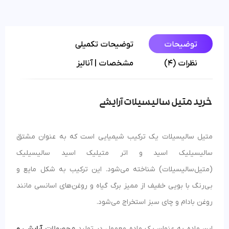
توضیحات
توضیحات تکمیلی
نظرات (4)
مشخصات | آنالیز
خرید متیل سالیسیلات آرایشی
متیل سالیسیلات یک ترکیب شیمیایی است که به عنوان مشتق
سالیسیلیک اسید و اتر متیلیک اسید سالیسیلیک
(متیل‌سالیسیلات) شناخته می‌شود. این ترکیب به شکل مایع و
بی‌رنگ با بویی خفیف از ممیز برگ گیاه و روغن‌های اسانسی مانند
روغن بادام و چای سبز استخراج می‌شود.
این ماده به عنوان یک ماده معمول در تولید
محصولات
آرایشی و