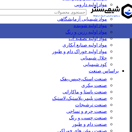
مواد اولیه دارویی
خانه
لیست مواد اولیه
مواد اولیه دارویی
ال متیونین
مواد شیمیایی آزمایشگاهی
مواد اولیه شوینده
مواد اولیه رزین و رنگ
مواد اولیه تصفیه آب
مواد اولیه صنایع آبکاری
مواد اولیه خوراک دام و طیور
حلال شیمیایی
کود شیمیایی
براساس صنعت
صنعت اسنک،چیپس،پفک
صنعت بیکری
صنعت پاستا و ماکارانی
صنعت پلیمر،پلاستیک،لاستیک
صنعت ترشیجات
صنعت چرم و نساجی
صنعت چسب و رنگ
صنعت دام و طیور
صنعت روغن های خوراکی