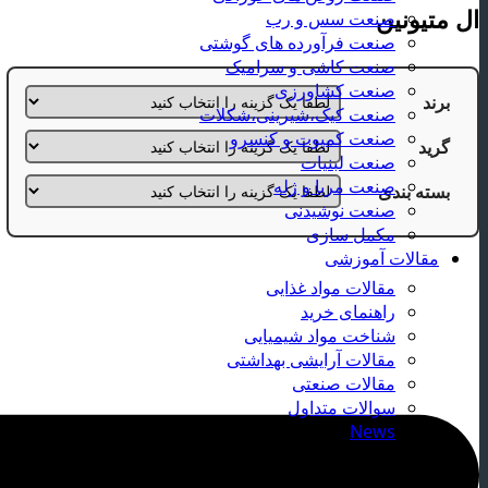
ال متیونین
صنعت سس و رب
صنعت فرآورده های گوشتی
صنعت کاشی و سرامیک
صنعت کشاورزی
برند
صنعت کیک،شیرینی،شکلات
صنعت کمپوت و کنسرو
گرید
صنعت لبنیات
صنعت مربا و ژله
بسته بندی
صنعت نوشیدنی
مکمل سازی
مقالات آموزشی
مقالات مواد غذایی
راهنمای خرید
شناخت مواد شیمیایی
مقالات آرایشی بهداشتی
مقالات صنعتی
سوالات متداول
News