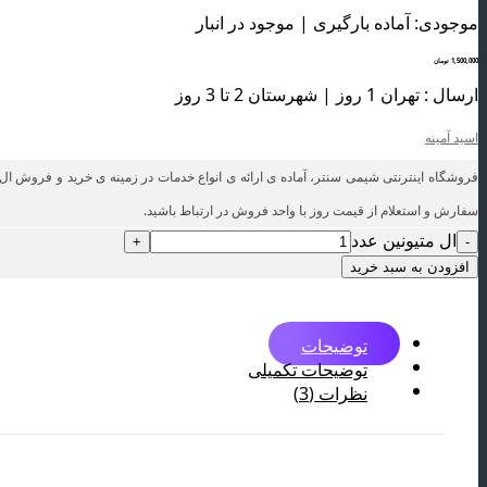
موجودی: آماده بارگیری | موجود در انبار
1,500,000
تومان
ارسال : تهران 1 روز | شهرستان 2 تا 3 روز
اسید آمینه
فروشگاه اینترنتی شیمی سنتر، آماده ی ارائه ی انواع خدمات در زمینه ی خرید و فروش ال
سفارش و استعلام از قیمت روز با واحد فروش در ارتباط باشید.
ال متیونین عدد
افزودن به سبد خرید
توضیحات
توضیحات تکمیلی
نظرات (3)