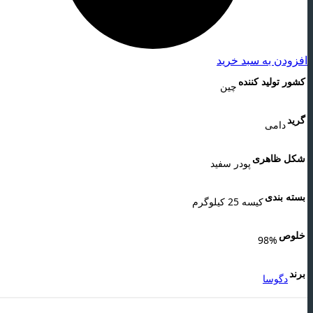
افزودن به سبد خرید
کشور تولید کننده
چین
گرید
دامی
شکل ظاهری
پودر سفید
بسته بندی
کیسه 25 کیلوگرم
خلوص
98%
برند
دگوسا