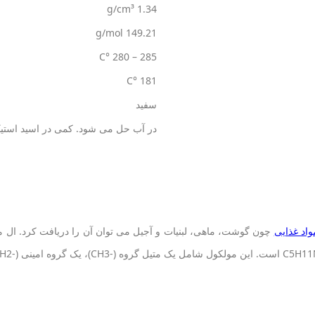
1.34 g/cm³
149.21 g/mol
285 – 280 °C
181 °C
سفید
در آب حل می شود. کمی در اسید است
واد غذایی
چون گوشت، ماهی، لبنیات و آجیل می توان آن را دریافت کرد. ال م