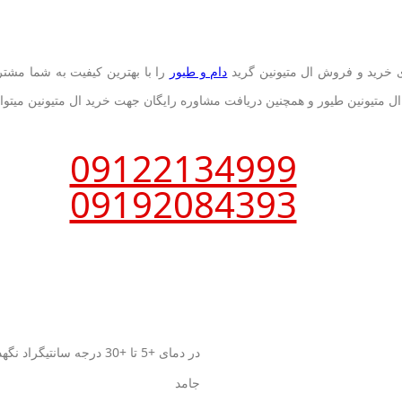
 ی خرید و فروش ال متیونین گرید
دام و طیور
را با بهترین کیفیت به شما مشتر
تیونین طیور و همچنین دریافت مشاوره رایگان جهت خرید ال متیونین میتوانید
09122134999
09192084393
در دمای +5 تا +30 درجه سانتیگراد نگهداری شود.
جامد