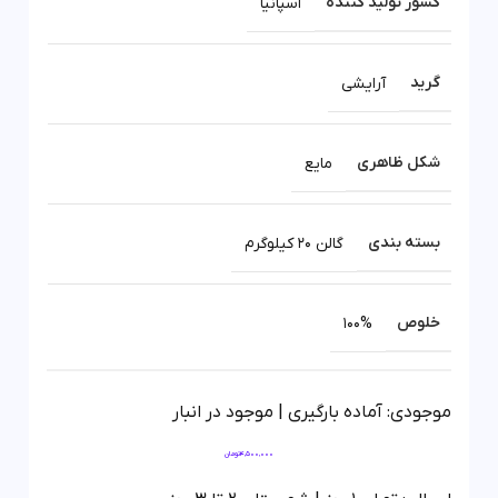
کشور تولید کننده
اسپانیا
گرید
آرایشی
شکل ظاهری
مایع
بسته بندی
گالن 20 کیلوگرم
خلوص
100%
موجودی: آماده بارگیری | موجود در انبار
4,500,000
تومان