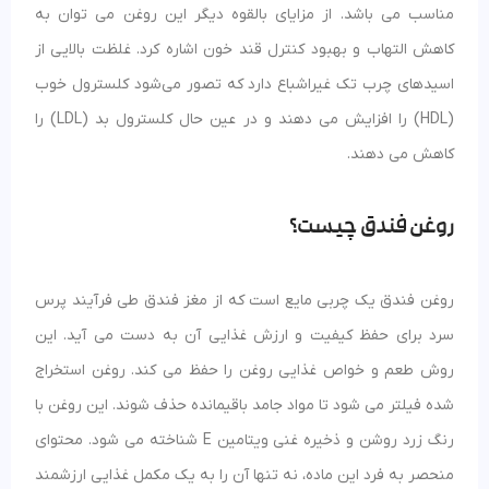
مناسب می باشد. از مزایای بالقوه دیگر این روغن می توان به
کاهش التهاب و بهبود کنترل قند خون اشاره کرد. غلظت بالایی از
اسیدهای چرب تک غیراشباع دارد که تصور می‌شود کلسترول خوب
(HDL) را افزایش می دهند و در عین حال کلسترول بد (LDL) را
کاهش می‌ دهند.
روغن فندق چیست؟
روغن فندق یک چربی مایع است که از مغز فندق طی فرآیند پرس
سرد برای حفظ کیفیت و ارزش غذایی آن به دست می آید. این
روش طعم و خواص غذایی روغن را حفظ می کند. روغن استخراج
شده فیلتر می شود تا مواد جامد باقیمانده حذف شوند. این روغن با
رنگ زرد روشن و ذخیره غنی ویتامین E شناخته می شود. محتوای
منحصر به فرد این ماده، نه تنها آن را به یک مکمل غذایی ارزشمند