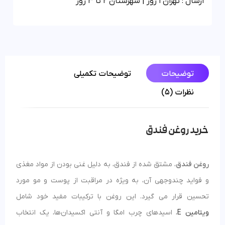
ارسال : تهران 1 روز | شهرستان 2 تا 3 روز
توضیحات
توضیحات تکمیلی
نظرات (5)
خرید روغن فندق
روغن فندق
، مشتق شده از فندق، به دلیل غنی بودن از مواد مغذی
و فواید چندوجهی آن، به ویژه در مراقبت از پوست و مو مورد
تحسین قرار می گیرد. این روغن با ترکیبات مفید خود شامل
ویتامین E
، اسیدهای چرب امگا و آنتی‌ اکسیدان‌ها، یک انتخاب