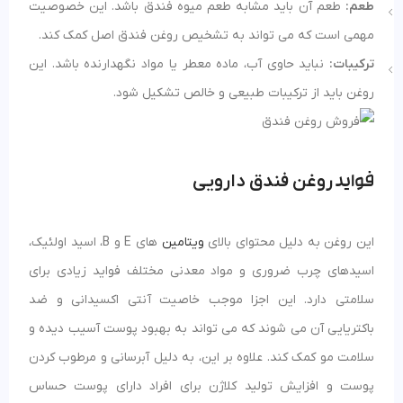
طعم:
طعم آن باید مشابه طعم میوه فندق باشد. این خصوصیت
مهمی است که می‌ تواند به تشخیص روغن فندق اصل کمک کند.
ترکیبات:
نباید حاوی آب، ماده معطر یا مواد نگهدارنده باشد. این
روغن باید از ترکیبات طبیعی و خالص تشکیل شود​​.
روغن فندق دارویی
فواید
این روغن به دلیل محتوای بالای
ویتامین
های E و B، اسید اولئیک،
اسیدهای چرب ضروری و مواد معدنی مختلف فواید زیادی برای
سلامتی دارد. این اجزا موجب خاصیت آنتی اکسیدانی و ضد
باکتریایی آن می شوند که می تواند به بهبود پوست آسیب دیده و
سلامت مو کمک کند. علاوه بر این، به دلیل آبرسانی و مرطوب کردن
پوست و افزایش تولید کلاژن برای افراد دارای پوست حساس