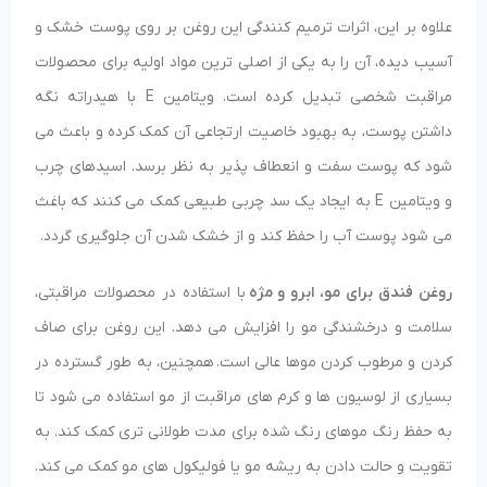
علاوه بر این، اثرات ترمیم کنندگی این روغن بر روی پوست خشک و
آسیب دیده، آن را به یکی از اصلی ترین مواد اولیه برای محصولات
مراقبت شخصی تبدیل کرده است. ویتامین E با هیدراته نگه
داشتن پوست، به بهبود خاصیت ارتجاعی آن کمک کرده و باعث می
شود که پوست سفت و انعطاف پذیر به نظر برسد. اسیدهای چرب
و ویتامین E به ایجاد یک سد چربی طبیعی کمک می کنند که باغث
می شود پوست آب را حفظ کند و از خشک شدن آن جلوگیری گردد.
روغن فندق برای مو، ابرو و مژه
با استفاده در محصولات مراقبتی،
سلامت و درخشندگی مو را افزایش می دهد. این روغن برای صاف
کردن و مرطوب کردن موها عالی است. همچنین، به طور گسترده در
بسیاری از لوسیون ها و کرم های مراقبت از مو استفاده می شود تا
به حفظ رنگ موهای رنگ شده برای مدت طولانی تری کمک کند. به
تقویت و حالت دادن به ریشه مو یا فولیکول های مو کمک می کند.