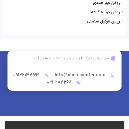
روغن جوز هندی
روغن جوانه گندم
روغن نارگیل صنعتی
هر سوالی داری، قبل از خرید مشاوره ما رایگانه...
09122134999
Info@chemicenter.com
021-284268