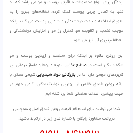
ایده‌آل برای انواع محصولات مراقبتی پوست و مو می باشد که نه
تنها به تعادل چربی پوست کمک کرده، نشانه‌های پیری را به
تعویق انداخته و باعث درخشندگی و شادابی پوست می‌ گردد بلکه
موجب تغذیه و تقویت مو، کنترل وز مو و افزایش درخشندگی و
انعطاف‌پذیری آن نیز می شود.
این روغن علاوه بر اینکه برای سلامت و زیبایی پوست و مو
شگفت‌انگیز است، در
صنایع غذایی
، تهیه داروها و ماساژ درمانی نیز
کاربردهای مهمی دارد. ما در
بازرگانی مواد شیمیایی
شیمی سنتر
، با
ارائه
روغن فندق خالص
از بهترین تولیدکنندگان،
گامی مهم در
جهت پیشبرد اهداف صنعتی شما برداشته ایم.
شما می توانید برای استعلام
قیمت روغن فندق اصل
و همچنین
دریافت مشاوره رایگان با شماره های زیر در ارتباط باشید.