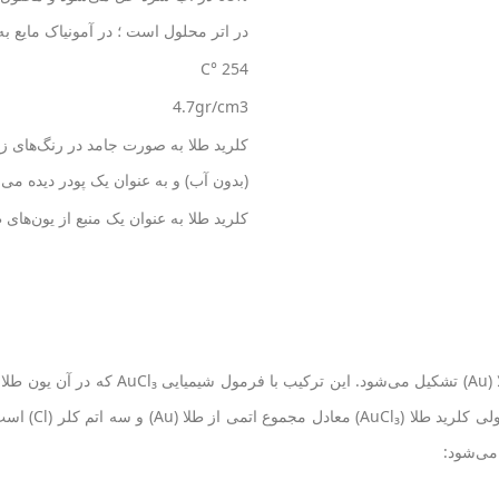
در اتر محلول است ؛ در آمونیاک مایع 
254 °C
4.7gr/cm3
کلرید طلا به صورت جامد در رنگ‌های زر
(بدون آب) و به عنوان یک پودر دیده می‌
کلرید طلا به عنوان یک منبع از یون‌های طلا(III) (Au³⁺) در واکنش‌های شیمیایی عمل 
می‌شود: