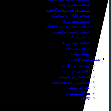
صنعت سس و رب
صنعت فرآورده های گوشتی
صنعت کاشی و سرامیک
صنعت کشاورزی
صنعت کیک،شیرینی،شکلات
صنعت کمپوت و کنسرو
صنعت لبنیات
صنعت مربا و ژله
صنعت نوشیدنی
مکمل سازی
مقالات آموزشی
مقالات مواد غذایی
راهنمای خرید
شناخت مواد شیمیایی
مقالات آرایشی بهداشتی
مقالات صنعتی
سوالات متداول
News