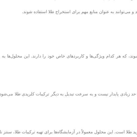
 می‌توانند به عنوان منابع مهم برای استخراج طلا استفاده شوند.
شوند، که هر کدام ویژگی‌ها و کاربردهای خاص خود را دارند. این محلول‌ها به و
ز طلا در فرمول AuCl است. این ترکیب تا حد زیادی پایدار نیست و به سرعت تبدیل به دیگر ترکیبات 
لا است. این محلول معمولاً در آزمایشگاه‌ها برای تهیه ترکیبات طلا، سنتز نان