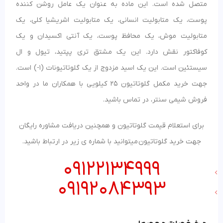
متصل شده است. این ماده به عنوان یک عامل روشن کننده
پوست، یک متابولیت انسانی، یک متابولیت اشریشیا کلی، یک
متابولیت موش، یک محافظ پوست، یک آنتی اکسیدان و یک
کوفاکتور نقش دارد. این یک مشتق تری پپتید، تیول و ال
سیستئین است. این یک اسید مزدوج از یک گلوتاتیونات (1-) است.
جهت خرید مکمل گلوتاتیون 25 کیلویی با همکاران ما در واحد
فروش شیمی سنتر، در تماس باشید.
برای استعلام قیمت گلوتاتیون و همچنین دریافت مشاوره رایگان
جهت خرید گلوتاتیون میتوانید با شماره ی زیر در ارتباط باشید.
09122134999
09192084393