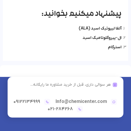
پیشنهاد میکنیم بخوانید:
آلفا لیپوئیک اسید (ALA)
ال-پیروگلوتامیک اسید
استرگام
هر سوالی داری، قبل از خرید مشاوره ما رایگانه...
09122134999
Info@chemicenter.com
021-284268