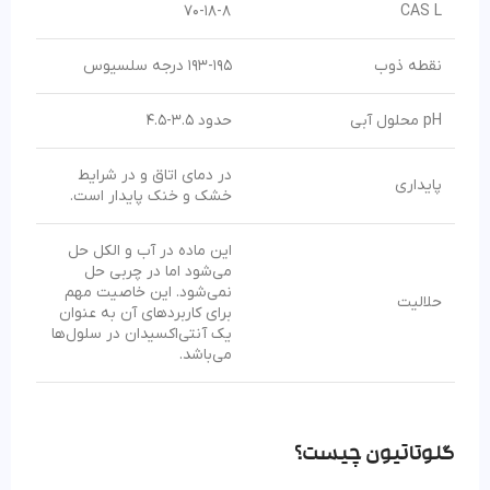
70-18-8
CAS L
نقطه ذوب
193-195 درجه سلسیوس
pH محلول آبی
حدود 3.5-4.5
در دمای اتاق و در شرایط
پایداری
خشک و خنک پایدار است.
این ماده در آب و الکل حل
می‌شود اما در چربی حل
نمی‌شود. این خاصیت مهم
حلالیت
برای کاربردهای آن به عنوان
یک آنتی‌اکسیدان در سلول‌ها
می‌باشد.
گلوتاتیون چیست؟