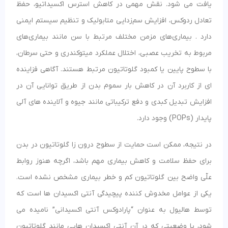
یافت می شود. نقش مهمی در کاهش استرس اکسیداتیو، حفظ
تعادل ردوکس، افزایش سم‌زدایی متابولیک و تنظیم سیستم ایمنی
دارد . بیماری‌های مزمن مختلف مرتبط با سن مانند بیماری‌های
مربوط به تخریب عصبی، اختلال عملکرد میتوکندری و حتی سرطان،
با سطوح پایین یا کمبود گلوتاتیون مرتبط هستند. آگاهی فزاینده
ای از کاربرد آن در کاهش بار سموم بدن از طریق توانایی آن در
افزایش تبدیل کبدی و دفع ترکیباتی مانند جیوه و آلاینده های آلی
پایدار (POPs) وجود دارد.
در نتیجه، ممکن است حمایت از سطوح درون زا گلوتاتیون در بدن
برای حفظ سلامت و کاهش بیماری مهم باشد، اگرچه هنوز روابط
علّی واضح بین گلوتاتیون کم و خطر بیماری مشخص نشده است.
یکی از عوامل مخدوش کننده پیچیدگی آنتی اکسیدان ها است که
توسط هالیول به عنوان “پارادوکس آنتی اکسیدانی” نامیده می
شود، یا وضعیتی که در آن آنتی اکسیدان هایی مانند گلوتاتیون