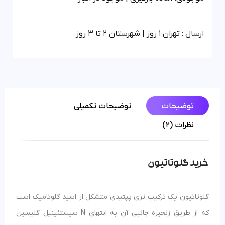
ارسال : تهران 1 روز | شهرستان 2 تا 3 روز
توضیحات
توضیحات تکمیلی
نظرات (2)
خرید گلوتاتیون
گلوتاتیون یک ترکیب تری پپتیدی متشکل از اسید گلوتامیک است
که از طریق زنجیره جانبی آن به انتهای N سیستئینیل گلیسین