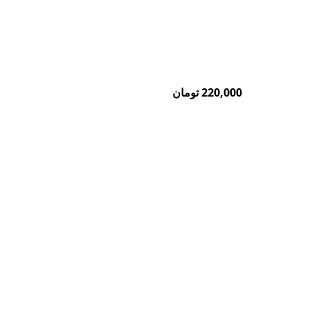
220,000
تومان