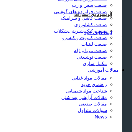
صنعت سس و رب
صنعت فرآورده های گوشتی
آلومینیوم دی استئارات
صنعت کاشی و سرامیک
صنعت کشاورزی
صنعت کیک،شیرینی،شکلات
اینجا کلیک کنید
صنعت کمپوت و کنسرو
صنعت لبنیات
صنعت مربا و ژله
صنعت نوشیدنی
مکمل سازی
مقالات آموزشی
مقالات مواد غذایی
راهنمای خرید
شناخت مواد شیمیایی
مقالات آرایشی بهداشتی
مقالات صنعتی
سوالات متداول
News