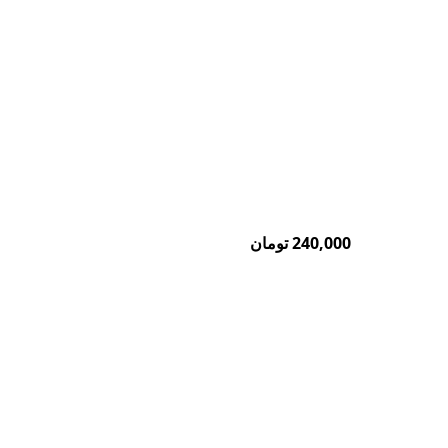
240,000
تومان