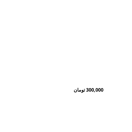
300,000
تومان