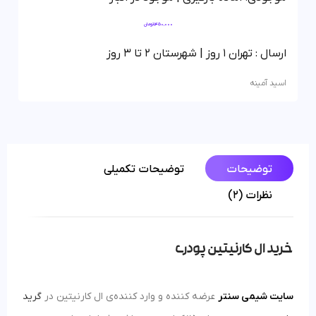
1,450,000
تومان
ارسال : تهران 1 روز | شهرستان 2 تا 3 روز
اسید آمینه
توضیحات
توضیحات تکمیلی
نظرات (2)
خرید ال کارنیتین پودری
سایت شیمی سنتر
عرضه کننده و وارد کننده‌ی ال کارنیتین در
گرید