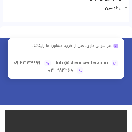
ال-لوسین
هر سوالی داری، قبل از خرید مشاوره ما رایگانه...
09122134999
Info@chemicenter.com
021-284268