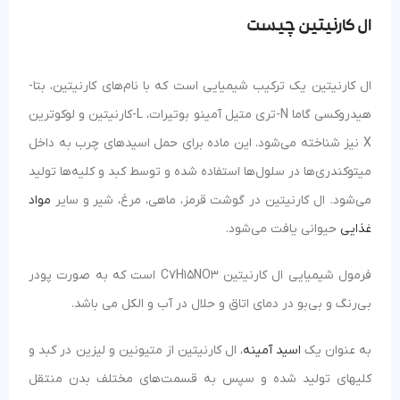
ال کارنیتین چیست
ال کارنیتین یک ترکیب شیمیایی است که با نام‌های کارنیتین، بتا-
هیدروکسی گاما N-تری متیل آمینو بوتیرات، L-کارنیتین و لوکوترین
X نیز شناخته می‌شود. این ماده برای حمل اسیدهای چرب به داخل
میتوکندری‌ها در سلول‌ها استفاده شده و توسط کبد و کلیه‌ها تولید
می‌شود. ال کارنیتین در گوشت قرمز، ماهی، مرغ، شیر و سایر
مواد
غذایی
حیوانی یافت می‌شود.
فرمول شیمیایی ال کارنیتین C7H15NO3 است که به صورت پودر
بی‌رنگ و بی‌بو در دمای اتاق و حلال در آب و الکل می باشد.
به عنوان یک
اسید آمینه
، ال کارنیتین از متیونین و لیزین در کبد و
کلیهای تولید شده و سپس به قسمت‌های مختلف بدن منتقل