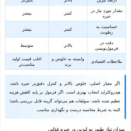
مقدار مورد نیاز در
کمتر
بیشتر
جیره
حساسیت به
کمتر
بیشتر
رطوبت
دقت در
بالاتر
متوسط
فرمول‌نویسی
وابسته به خلوص و
اغلب قیمت اولیه
ملاحظات اقتصادی
برند
مناسب‌تر
اگر معیار اصلی، خلوص بالاتر و کنترل دقیق‌تر جیره باشد،
هیدروکلراید انتخاب بهتری است. اگر فرمول بر پایه کاهش هزینه
تنظیم شده باشد، سولفات هم می‌تواند گزینه قابل بررسی باشد؛
البته به شرط محاسبه درست و نگهداری مناسب.
میزان نیاز طیور به لیزین در جیره غذایی