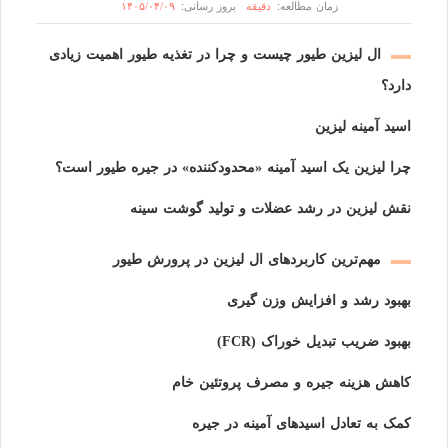
زمان مطالعه:
بروز رسانی:
دقیقه
۱۴۰۵/۰۴/۰۹
ال لیزین طیور چیست و چرا در تغذیه طیور اهمیت زیادی
دارد؟
اسید آمینه لیزین
چرا لیزین یک اسید آمینه «محدودکننده» در جیره طیور است؟
نقش لیزین در رشد عضلات و تولید گوشت سینه
مهم‌ترین کاربردهای ال لیزین در پرورش طیور
بهبود رشد و افزایش وزن گیری
بهبود ضریب تبدیل خوراک (FCR)
کاهش هزینه جیره و مصرف پروتئین خام
کمک به تعادل اسیدهای آمینه در جیره