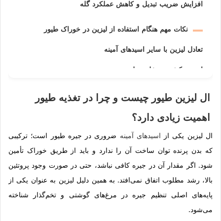
افزایش ضریب تبدیل و کاهش عملکرد گله
نکات مهم هنگام استفاده از لیزین در خوراک طیور
تعادل لیزین با سایر اسیدهای آمینه
اهمیت کیفیت و خلوص لیزین
شرایط نگهداری و جلوگیری از جذب رطوبت
ال لیزین طیور چیست و چرا در تغذیه طیور
اهمیت زیادی دارد؟
ال لیزین یکی از
اسیدهای آمینه
ضروری در جیره طیور است؛ ترکیبی
که بدن پرنده توان ساخت آن را ندارد و باید از طریق خوراک تأمین
شود. اگر مقدار آن در جیره کافی نباشد، حتی در صورت وجود پروتئین
بالا، رشد مطلوب اتفاق نمی‌افتد. به همین دلیل لیزین به عنوان یکی از
پایه‌های اصلی تنظیم جیره در مرغ‌های گوشتی و تخم‌گذار شناخته
می‌شود.