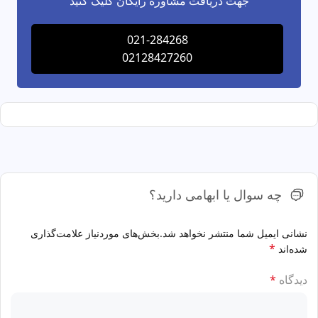
جهت دریافت مشاوره رایگان کلیک کنید
021-284268
02128427260
چه سوال یا ابهامی دارید؟
نشانی ایمیل شما منتشر نخواهد شد.
بخش‌های موردنیاز علامت‌گذاری
*
شده‌اند
دیدگاه
*