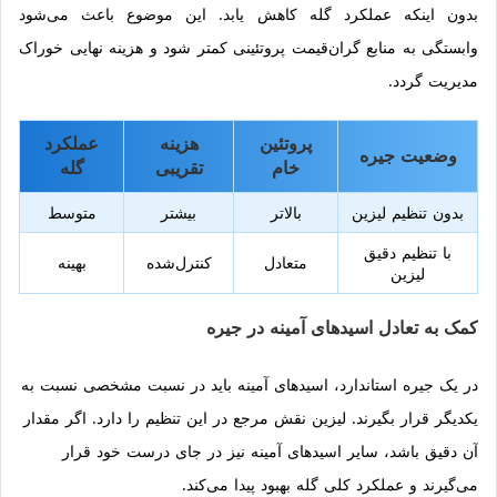
بدون اینکه عملکرد گله کاهش یابد. این موضوع باعث می‌شود
وابستگی به منابع گران‌قیمت پروتئینی کمتر شود و هزینه نهایی خوراک
مدیریت گردد.
پروتئین
هزینه
عملکرد
وضعیت جیره
خام
تقریبی
گله
بدون تنظیم لیزین
بالاتر
بیشتر
متوسط
با تنظیم دقیق
متعادل
کنترل‌شده
بهینه
لیزین
کمک به تعادل اسیدهای آمینه در جیره
در یک جیره استاندارد، اسیدهای آمینه باید در نسبت مشخصی نسبت به
یکدیگر قرار بگیرند. لیزین نقش مرجع در این تنظیم را دارد. اگر مقدار
آن دقیق باشد، سایر اسیدهای آمینه نیز در جای درست خود قرار
می‌گیرند و عملکرد کلی گله بهبود پیدا می‌کند.