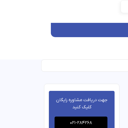
جهت دریافت مشاوره رایگان
کلیک کنید
۱۴۰۲/۰۸
021-284268