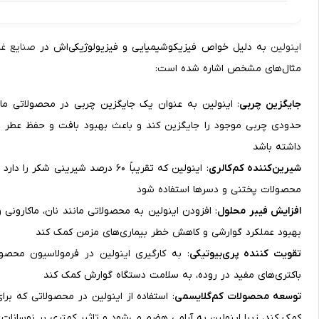
اینولین
به دلیل خواص فیزیکوشیمیایی و فیزیولوژیکی‌اش در
صنایع غذ
مثال‌های مشخص اشاره شده است:
جایگزین چربی
: اینولین به عنوان یک جایگزین چربی در محصولاتی مانند
حدودی چربی موجود را جایگزین کند و باعث بهبود بافت و حفظ عطر
داشته باشد
شیرین‌کننده کم‌کالری
: اینولین که تقریباً 60 درصد شیری
محصولات پختنی و دسرها استفاده شود
افزایش فیبر محلول
: افزودن اینولین به محصولاتی مانند نان، ماکارونی
بهبود عملکرد گوارشی و کاهش خطر بیماری‌های مزمن کمک کند
تقویت کننده پری‌بیوتیکی
: به کارگیری اینولین در فرمولاسیون محصو
باکتری‌های مفید در روده، به سلامت دستگاه گوارش کمک کند
توسعه محصولات کم‌گلایسمی
: استفاده از اینولین در محصولاتی که برا
کمک کند، زیرا اینولین به آرامی هضم می‌شود و تاثیر کمتری بر نوسانات 